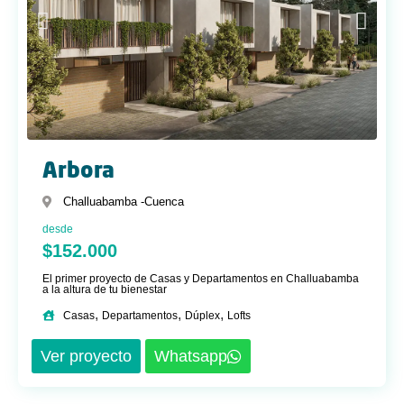
Arbora
Challuabamba -
Cuenca
desde
$152.000
El primer proyecto de Casas y Departamentos en Challuabamba
a la altura de tu bienestar
,
,
,
Casas
Departamentos
Dúplex
Lofts
Ver proyecto
Whatsapp