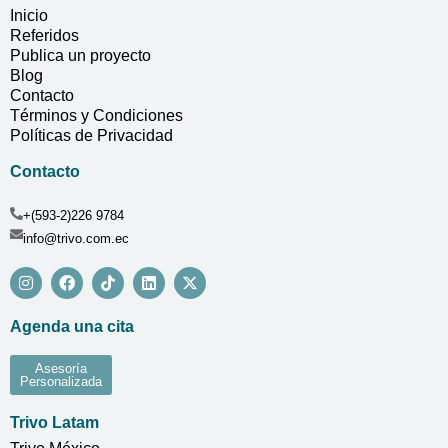
Inicio
Referidos
Publica un proyecto
Blog
Contacto
Términos y Condiciones
Políticas de Privacidad
Contacto
+(593-2)226 9784
info@trivo.com.ec
Agenda una cita
Asesoría
Personalizada
Trivo Latam