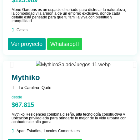
$125.989
Moné Gardens es un espacio diseñado para disfrutar la naturaleza,
la comodidad y la armonía de un entorno exclusivo, donde cada
detalle está pensado para que tu familia viva con plenitud y
tranquilidad.
Casas
Ver proyecto
Whatsapp
Mythiko
La Carolina -
Quito
desde
$67.815
Mythiko Residences combina diseño, alta tecnología constructiva y
ubicación privilegiada para brindarte lo mejor de la vida urbana con
acabados de alta gama.
,
Apart Estudios
Locales Comerciales