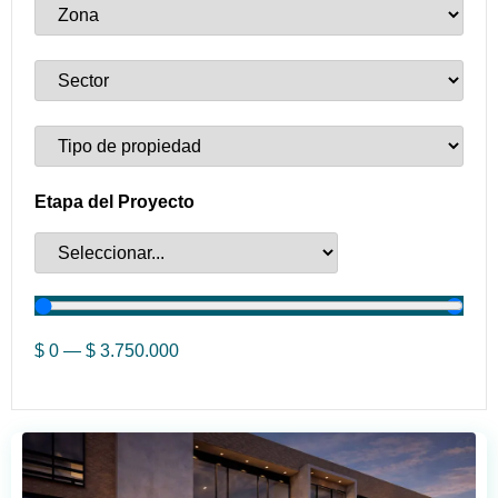
Etapa del Proyecto
$
0
—
$
3.750.000