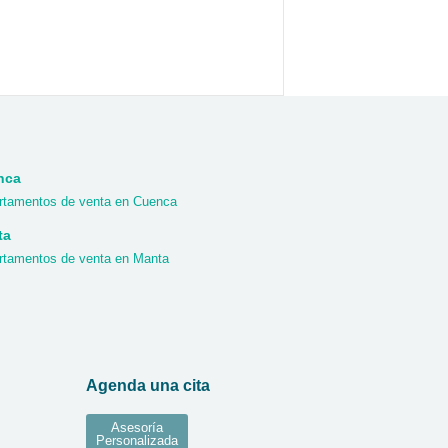
nca
rtamentos de venta en Cuenca
ta
rtamentos de venta en Manta
Agenda una cita
Asesoría
Personalizada