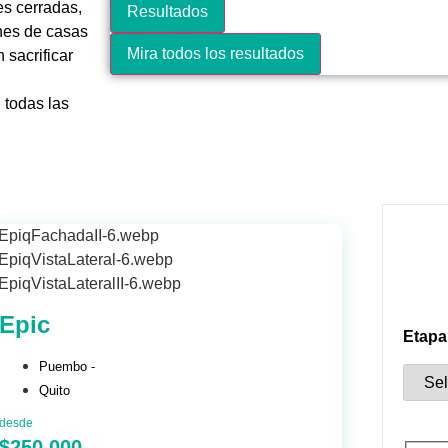
es cerradas,
Resultados
ones de casas
Mira todos los resultados
sacrificar
 todas las
Epic
Etapa
Puembo -
Quito
desde
$250.000