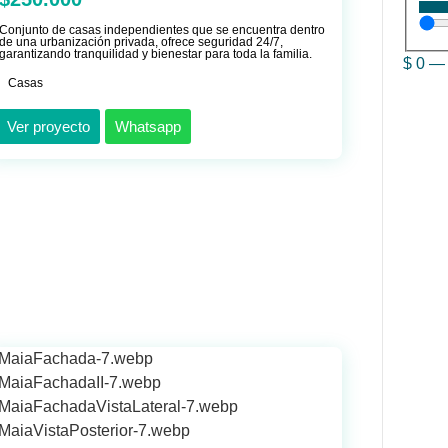
Conjunto de casas independientes que se encuentra dentro
de una urbanización privada, ofrece seguridad 24/7,
garantizando tranquilidad y bienestar para toda la familia.
$
0
Casas
Ver proyecto
Whatsapp