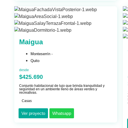
Maigua
Monteserrín -
Quito
desde
$425.690
Conjunto habitacional de lujo que brinda tranquilidad y
seguridad en un ambiente lleno de áreas verdes y
recreativas.
Casas
Ver proyecto
Whatsapp