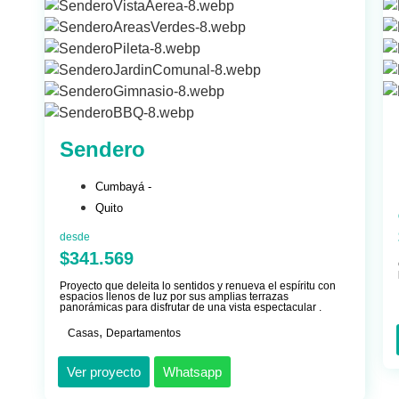
Sendero
Cumbayá -
Quito
desde
$341.569
Proyecto que deleita lo sentidos y renueva el espíritu con
espacios llenos de luz por sus amplias terrazas
panorámicas para disfrutar de una vista espectacular .
,
Casas
Departamentos
Ver proyecto
Whatsapp