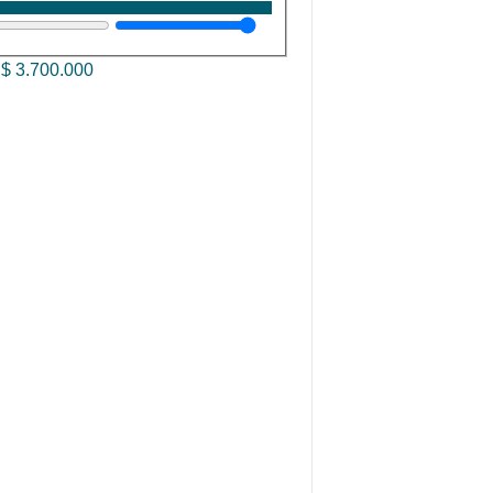
—
$
3.700.000