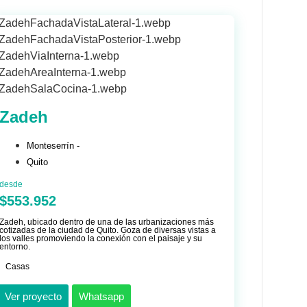
Zadeh
Monteserrín -
Quito
desde
$553.952
Zadeh, ubicado dentro de una de las urbanizaciones más
cotizadas de la ciudad de Quito. Goza de diversas vistas a
los valles promoviendo la conexión con el paisaje y su
entorno.
Casas
Ver proyecto
Whatsapp