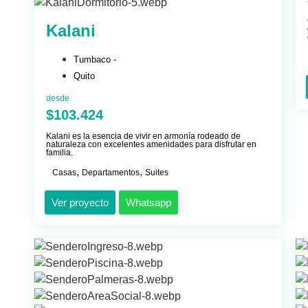
Kalani
Tumbaco -
Quito
desde
$103.424
Kalani es la esencia de vivir en armonía rodeado de
naturaleza con excelentes amenidades para disfrutar en
familia.
,
,
Casas
Departamentos
Suites
Ver proyecto
Whatsapp