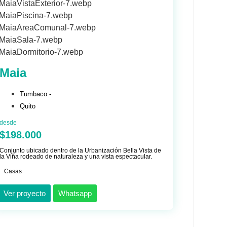
Maia
Tumbaco -
Quito
desde
$198.000
Conjunto ubicado dentro de la Urbanización Bella Vista de
la Viña rodeado de naturaleza y una vista espectacular.
Casas
Ver proyecto
Whatsapp