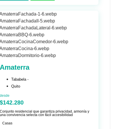
Amaterra
Tababela -
Quito
desde
$142.280
Conjunto residencial que garantiza privacidad, armonía y
una convivencia selecta con fácil accesibilidad
Casas