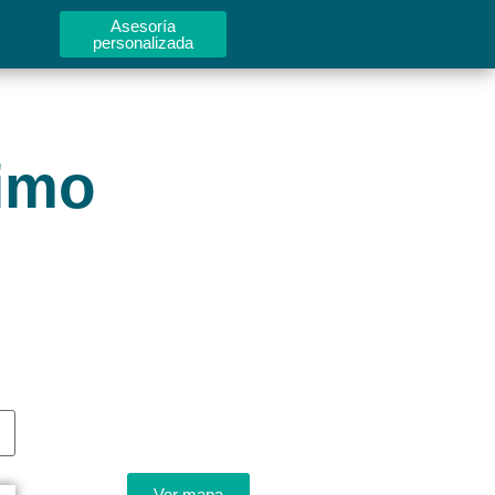
Asesoría
personalizada
ximo
Ver mapa