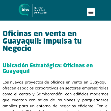
Publica tu proyecto
Buscar en Mapa
Asesoría Person
Oficinas en venta en
Guayaquil: Impulsa tu
Negocio
Ubicación Estratégica: Oficinas en
Guayaquil
Los nuevos proyectos de oficinas en venta en Guayaquil
ofrecen espacios corporativos en sectores empresariales
como el centro y Samborondón, con edificios modernos
que cuentan con salas de reuniones y parqueaderos
amplios para un entorno de negocios eficiente. Con el