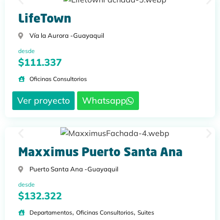
LifeTown
Vía la Aurora -
Guayaquil
desde
$111.337
Oficinas Consultorios
Ver proyecto
Whatsapp
Maxximus Puerto Santa Ana
Puerto Santa Ana -
Guayaquil
desde
$132.322
,
,
Departamentos
Oficinas Consultorios
Suites