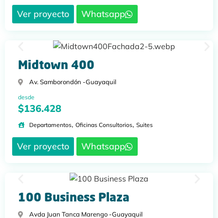
Ver proyecto
Whatsapp
Midtown 400
Av. Samborondón -
Guayaquil
desde
$136.428
,
,
Departamentos
Oficinas Consultorios
Suites
Ver proyecto
Whatsapp
100 Business Plaza
Avda Juan Tanca Marengo -
Guayaquil