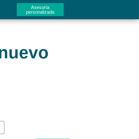
Asesoría
personalizada
 nuevo