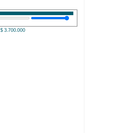
—
$
3.700.000