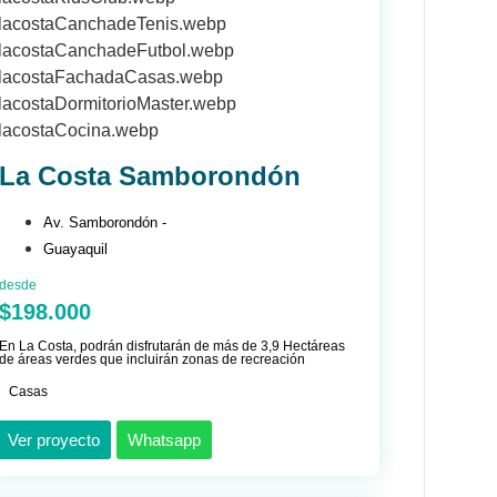
La Costa Samborondón
Av. Samborondón -
Guayaquil
desde
$198.000
En La Costa, podrán disfrutarán de más de 3,9 Hectáreas
de áreas verdes que incluirán zonas de recreación
Casas
Ver proyecto
Whatsapp