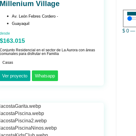
Millenium Village
Av. León Febres Cordero -
Guayaquil
$
0
desde
$163.015
Conjunto Residencial en el sector de La Aurora con áreas
comunales para disfrutar en Familia
Casas
Ver proyecto
Whatsapp