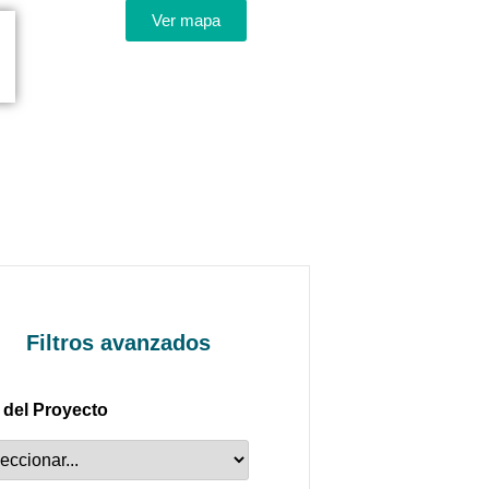
Ver mapa
Filtros avanzados
 del Proyecto