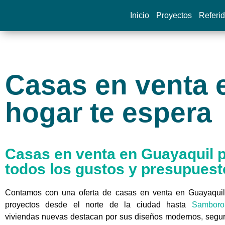
Inicio
Proyectos
Referi
Casas en venta 
hogar te espera
Casas en venta en Guayaquil 
todos los gustos y presupuest
Contamos con una oferta de casas en venta en Guayaqui
proyectos desde el norte de la ciudad hasta
Samboro
viviendas nuevas destacan por sus diseños modernos, segur