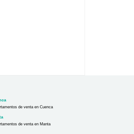
nca
rtamentos de venta en Cuenca
ta
rtamentos de venta en Manta