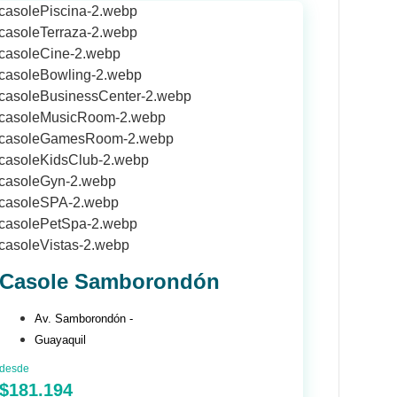
Casole Samborondón
Av. Samborondón -
Guayaquil
desde
$181.194