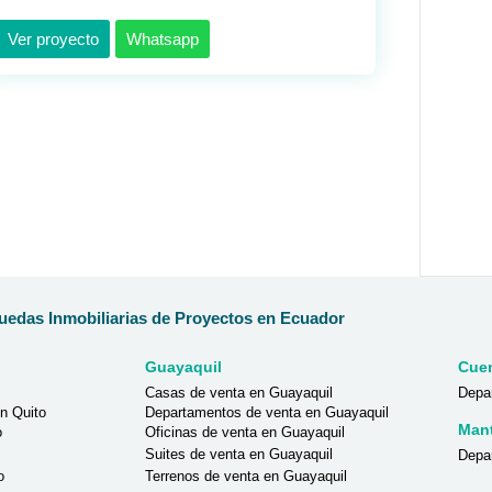
Ver proyecto
Whatsapp
edas Inmobiliarias de Proyectos en Ecuador
Guayaquil
Cue
Casas de venta en Guayaquil
Depa
n Quito
Departamentos de venta en Guayaquil
Man
o
Oficinas de venta en Guayaquil
Suites de venta en Guayaquil
Depa
o
Terrenos de venta en Guayaquil