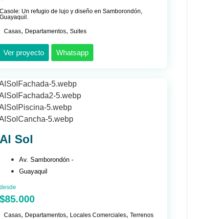
Casole: Un refugio de lujo y diseño en Samborondón,
Guayaquil.
,
,
Casas
Departamentos
Suites
Ver proyecto
Whatsapp
Al Sol
Av. Samborondón -
Guayaquil
desde
$85.000
,
,
,
Casas
Departamentos
Locales Comerciales
Terrenos