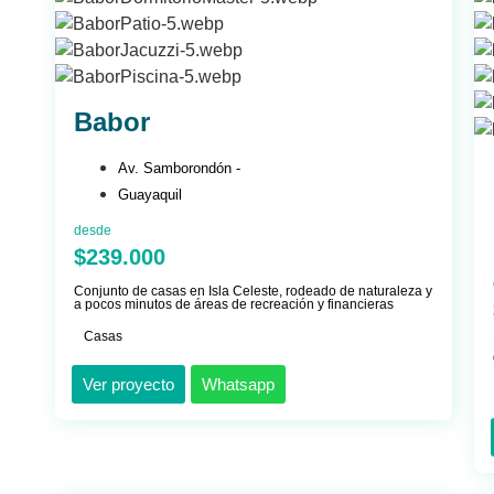
Babor
Av. Samborondón -
Guayaquil
desde
$239.000
Conjunto de casas en Isla Celeste, rodeado de naturaleza y
a pocos minutos de áreas de recreación y financieras
Casas
Ver proyecto
Whatsapp