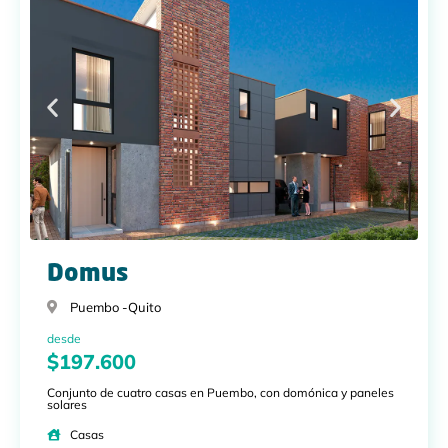
Domus
Puembo -
Quito
desde
$197.600
Conjunto de cuatro casas en Puembo, con domónica y paneles
solares
Casas