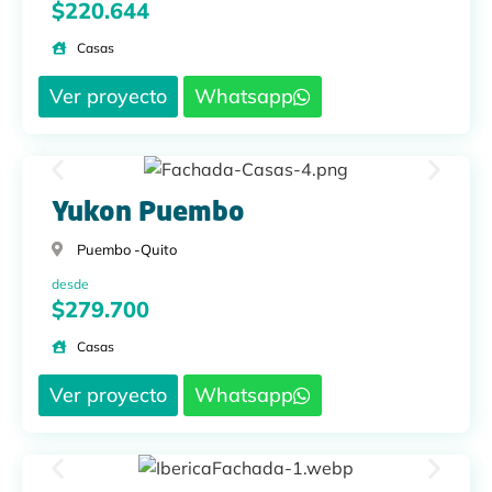
$220.644
Casas
Ver proyecto
Whatsapp
Yukon Puembo
Puembo -
Quito
desde
$279.700
Casas
Ver proyecto
Whatsapp