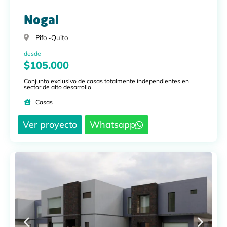
Nogal
Pifo -
Quito
desde
$105.000
Conjunto exclusivo de casas totalmente independientes en
sector de alto desarrollo
Casas
Ver proyecto
Whatsapp