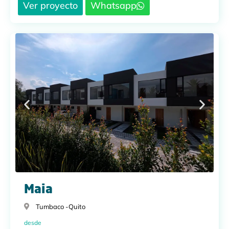
Ver proyecto
Whatsapp
Maia
Tumbaco -
Quito
desde