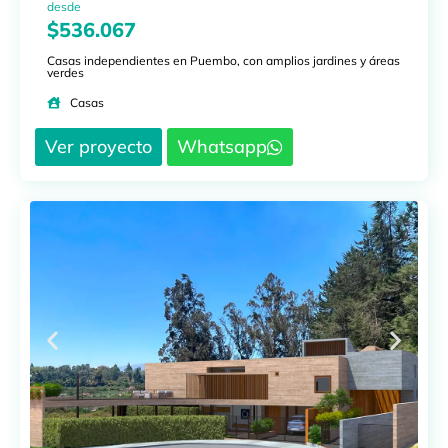
desde
$536.067
Casas independientes en Puembo, con amplios jardines y áreas
verdes
Casas
Ver proyecto
Whatsapp