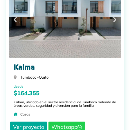
Kalma
Tumbaco -
Quito
desde
$164.355
Kalma, ubicado en el sector residencial de Tumbaco rodeado de
áreas verdes, seguridad y diversión para la familia
Casas
Ver proyecto
Whatsapp