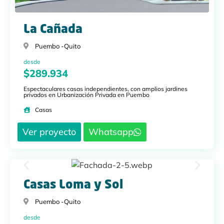
La Cañada
Puembo -
Quito
desde
$289.934
Espectaculares casas independientes, con amplios jardines
privados en Urbanización Privada en Puembo
Casas
Ver proyecto
Whatsapp
Casas Loma y Sol
Puembo -
Quito
desde