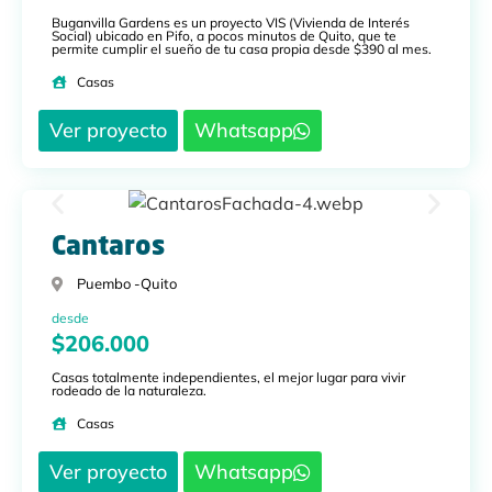
Buganvilla Gardens es un proyecto VIS (Vivienda de Interés
Social) ubicado en Pifo, a pocos minutos de Quito, que te
permite cumplir el sueño de tu casa propia desde $390 al mes.
Casas
Ver proyecto
Whatsapp
Cantaros
Puembo -
Quito
desde
$206.000
Casas totalmente independientes, el mejor lugar para vivir
rodeado de la naturaleza.
Casas
Ver proyecto
Whatsapp