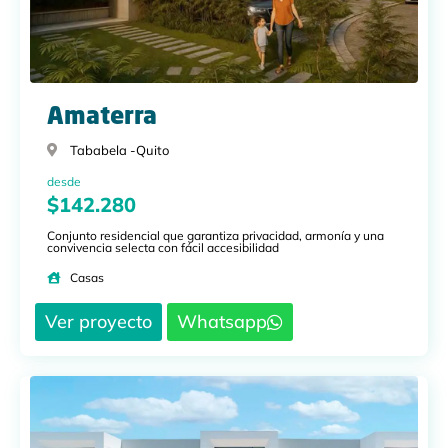
Amaterra
Tababela -
Quito
desde
$142.280
Conjunto residencial que garantiza privacidad, armonía y una
convivencia selecta con fácil accesibilidad
Casas
Ver proyecto
Whatsapp