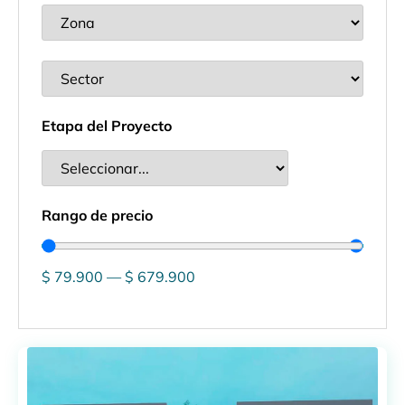
Etapa del Proyecto
Rango de precio
$
79.900
—
$
679.900