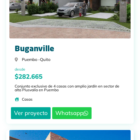
Buganville
Puembo -
Quito
desde
$282.665
Conjunto exclusivo de 4 casas con amplio jardín en sector de
alta Plusvalía en Puembo
Casas
Ver proyecto
Whatsapp