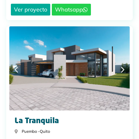
Ver proyecto
Whatsapp
La Tranquila
Puembo -
Quito