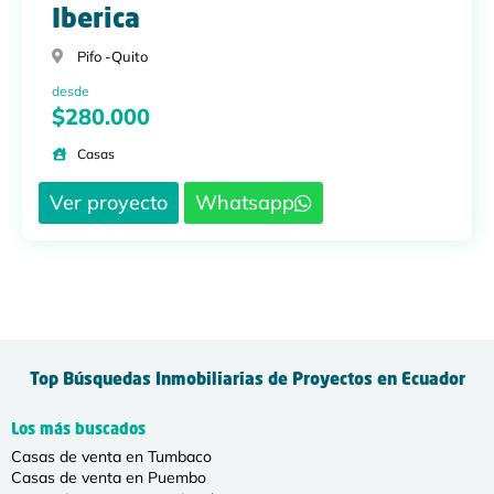
Iberica
Pifo -
Quito
desde
$280.000
Casas
Ver proyecto
Whatsapp
Top Búsquedas Inmobiliarias de Proyectos en Ecuador
Los más buscados
Casas de venta en Tumbaco
Casas de venta en Puembo