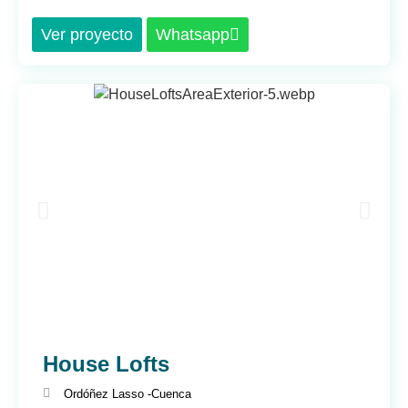
Ver proyecto
Whatsapp
House Lofts
Ordóñez Lasso -
Cuenca