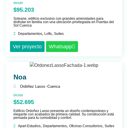
desde
$95.203
Soleane, edificio exclusivo con grandes amenidades para
disfrutar en familia con una ubicación privilegiada en Puertas del
Sol Cuenca
,
,
Departamentos
Lofts
Suites
Ver proyecto
Whatsapp
Noa
Ordóñez Lasso -
Cuenca
desde
$52.695
Edificio Ordoñez Lasso presenta un diseño contemporáneo y
elegante con acabados de primera calidad. Su construcción está
pensada para tu comodidad y confort.
,
,
,
Apart Estudios
Departamentos
Oficinas Consultorios
Suites