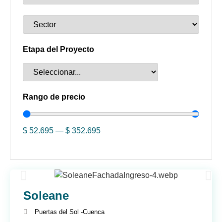
Etapa del Proyecto
Rango de precio
$
52.695
—
$
352.695
Soleane
Puertas del Sol -
Cuenca