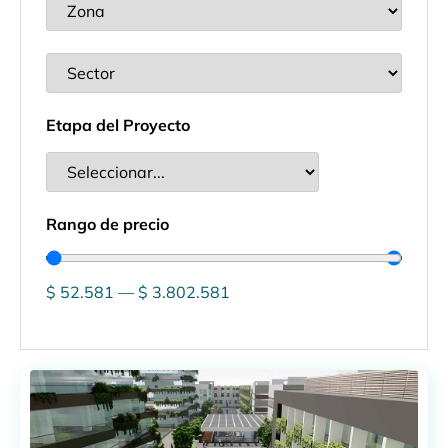
Etapa del Proyecto
Rango de precio
$
52.581
—
$
3.802.581