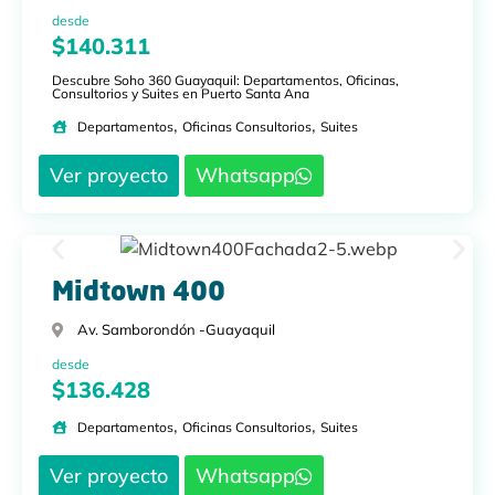
desde
$140.311
Descubre Soho 360 Guayaquil: Departamentos, Oficinas,
Consultorios y Suites en Puerto Santa Ana
,
,
Departamentos
Oficinas Consultorios
Suites
Ver proyecto
Whatsapp
Midtown 400
Av. Samborondón -
Guayaquil
desde
$136.428
,
,
Departamentos
Oficinas Consultorios
Suites
Ver proyecto
Whatsapp