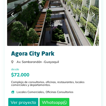
Agora City Park
Av. Samborondón -
Guayaquil
desde
$72.000
Complejo de consultorios, oficinas, restaurantes, locales
comerciales y departamentos.
,
Locales Comerciales
Oficinas Consultorios
Ver proyecto
Whatsapp