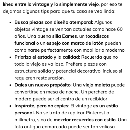
línea entre lo vintage y lo simplemente viejo
, por eso te
dejamos algunos tips para que tu casa se vea linda:
Busca piezas con diseño atemporal:
Algunos
objetos vintage se ven tan actuales como hace 60
años. Una buena
silla Eames
, un t
ocadiscos
funcional
o un
espejo con marco de latón
pueden
combinarse perfectamente con mobiliario moderno.
Prioriza el estado y la calidad:
Recuerda que no
todo lo viejo es valioso. Prefiere piezas con
estructura sólida y potencial decorativo, incluso si
requieren restauración.
Dales un nuevo propósito
: Una
vieja maleta
puede
convertirse en mesa de noche. Un perchero de
madera puede ser el centro de un recibidor.
Inspírate, pero no copies
: El vintage
es un estilo
personal.
No se trata de replicar Pinterest al
milímetro, sino de
mezclar recuerdos con estilo.
Una
foto antigua enmarcada puede ser tan valiosa