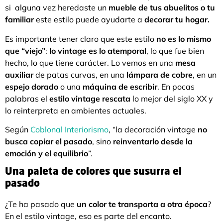
si alguna vez heredaste un
mueble de tus abuelitos o tu
familiar
este estilo puede ayudarte a
decorar tu hogar.
Es importante tener claro que este estilo
no es lo mismo
que “viejo”
:
lo vintage es lo atemporal
, lo que fue bien
hecho, lo que tiene carácter. Lo vemos en una
mesa
auxiliar
de patas curvas, en una
lámpara de cobre
, en un
espejo dorado
o una
máquina de escribir
. En pocas
palabras el
estilo vintage rescata
lo mejor del siglo XX y
lo reinterpreta en ambientes actuales.
Según
Coblonal Interiorismo
, “la decoración vintage
no
busca copiar el pasado
, sino
reinventarlo desde la
emoción y el equilibrio
”.
Una paleta de colores que susurra el
pasado
¿Te ha pasado que
un color te transporta a otra época
?
En el estilo vintage, eso es parte del encanto.