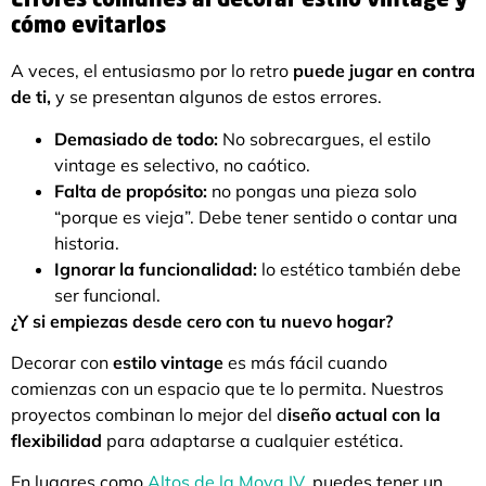
Errores comunes al decorar estilo vintage y
cómo evitarlos
A veces, el entusiasmo por lo retro
puede jugar en contra
de ti,
y se presentan algunos de estos errores.
Demasiado de todo:
No sobrecargues, el estilo
vintage es selectivo, no caótico.
Falta de propósito:
no pongas una pieza solo
“porque es vieja”. Debe tener sentido o contar una
historia.
Ignorar la funcionalidad:
lo estético también debe
ser funcional.
¿Y si empiezas desde cero con tu nuevo hogar?
Decorar con
estilo vintage
es más fácil cuando
comienzas con un espacio que te lo permita. Nuestros
proyectos combinan lo mejor del d
iseño actual con la
flexibilidad
para adaptarse a cualquier estética.
En lugares como
Altos de la Moya IV
, puedes tener un