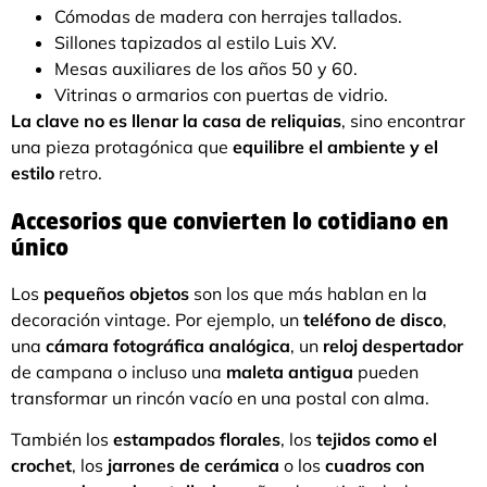
Cómodas de madera con herrajes tallados.
Sillones tapizados al estilo Luis XV.
Mesas auxiliares de los años 50 y 60.
Vitrinas o armarios con puertas de vidrio.
La clave no es llenar la casa de reliquias
, sino encontrar
una pieza protagónica que
equilibre el ambiente y el
estilo
retro.
Accesorios que convierten lo cotidiano en
único
Los
pequeños objetos
son los que más hablan en la
decoración vintage. Por ejemplo, un
teléfono de disco
,
una
cámara fotográfica analógica
, un
reloj despertador
de campana o incluso una
maleta antigua
pueden
transformar un rincón vacío en una postal con alma.
También los
estampados florales
, los
tejidos como el
crochet
, los
jarrones de cerámica
o los
cuadros con