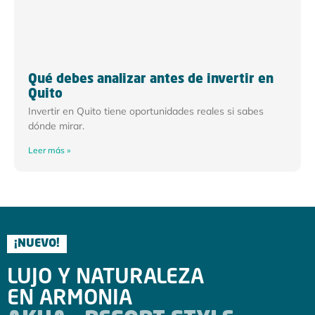
Qué debes analizar antes de invertir en
Quito
Invertir en Quito tiene oportunidades reales si sabes
dónde mirar.
Leer más »
¡NUEVO!
LUJO Y NATURALEZA
EN ARMONIA