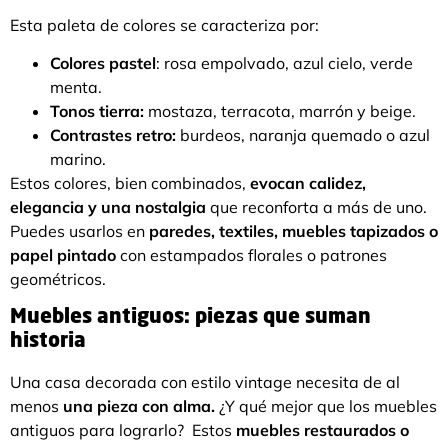
Esta paleta de colores se caracteriza por:
Colores pastel
: rosa empolvado, azul cielo, verde
menta.
Tonos tierra:
mostaza, terracota, marrón y beige.
Contrastes retro:
burdeos, naranja quemado o azul
marino.
Estos colores, bien combinados,
evocan calidez,
elegancia y una nostalgia
que reconforta a más de uno.
Puedes usarlos en
paredes, textiles, muebles tapizados o
papel pintado
con estampados florales o patrones
geométricos.
Muebles antiguos: piezas que suman
historia
Una casa decorada con estilo vintage necesita de al
menos
una pieza con alma.
¿Y qué mejor que los muebles
antiguos para lograrlo? Estos
muebles restaurados o