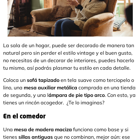
La sala de un hogar, puede ser decorado de manera tan
natural pero sin perder el estilo vintage y el buen gusto,
no necesitas de un decorar de interiores, puedes hacerlo
tu mismo, así podrás plasmar tu estilo en cada detalle.
Coloca un
sofá tapizado
en tela suave como terciopelo o
lino, una
mesa auxiliar metálica
comprada en una tienda
de segunda, y una l
ámpara de pie tipo arco
. Con esto, ya
tienes un rincón acogedor. ¿Te lo imaginas?
En el comedor
Una
mesa de madera maciza
funciona como base y si
tienes
sillas antiguas
que no combinan, mejor aún: ese