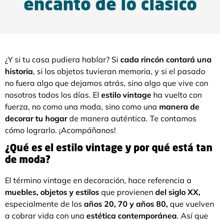
encanto de lo clásico
¿Y si tu casa pudiera hablar? Si
cada rincón contará una
historia
, si los objetos tuvieran memoria, y si el pasado
no fuera algo que dejamos atrás, sino algo que vive con
nosotros todos los días. El
estilo vintage
ha vuelto con
fuerza, no como una moda, sino como una
manera de
decorar tu hogar
de manera auténtica. Te contamos
cómo lograrlo. ¡Acompáñanos!
¿Qué es el estilo vintage y por qué está tan
de moda?
El término vintage en decoración, hace referencia a
muebles, objetos y estilos
que provienen
del siglo XX,
especialmente de los
años 20, 70 y años 80,
que vuelven
a cobrar vida con una
estética contemporánea
. Así que