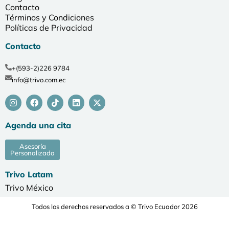
Contacto
Términos y Condiciones
Políticas de Privacidad
Contacto
+(593-2)226 9784
info@trivo.com.ec
Agenda una cita
Asesoría
Personalizada
Trivo Latam
Trivo México
Todos los derechos reservados a © Trivo Ecuador 2026
Desarrollado por Agencia de Marketing Digital Serendipia