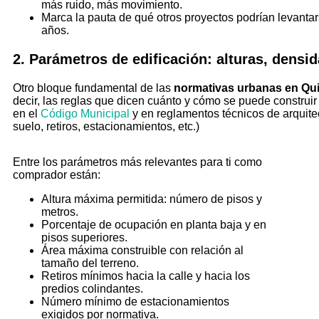
más ruido, más movimiento.
Marca la pauta de qué otros proyectos podrían levantar
años.
2. Parámetros de edificación: alturas, densid
Otro bloque fundamental de las
normativas urbanas en Qui
decir, las reglas que dicen cuánto y cómo se puede construir
en el
Código Municipal
y en reglamentos técnicos de arquite
suelo, retiros, estacionamientos, etc.)
Entre los parámetros más relevantes para ti como
comprador están:
Altura máxima permitida: número de pisos y
metros.
Porcentaje de ocupación en planta baja y en
pisos superiores.
Área máxima construible con relación al
tamaño del terreno.
Retiros mínimos hacia la calle y hacia los
predios colindantes.
Número mínimo de estacionamientos
exigidos por normativa.