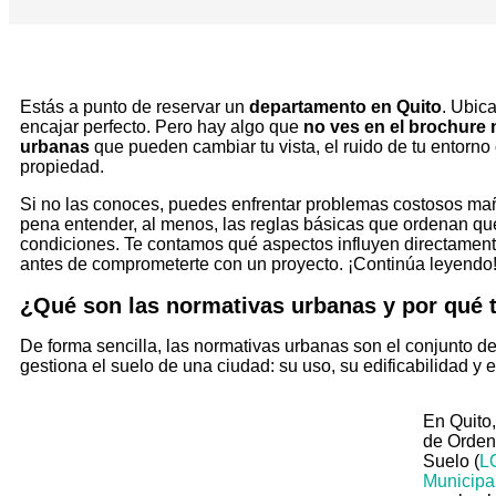
Estás a punto de reservar un
departamento en Quito
. Ubic
encajar perfecto. Pero hay algo que
no ves en el
brochure n
urbanas
que pueden cambiar tu vista, el ruido de tu entorno 
propiedad.
Si no las conoces, puedes enfrentar problemas costosos maña
pena entender, al menos, las reglas básicas que ordenan qu
condiciones. Te contamos qué aspectos influyen directament
antes de comprometerte con un proyecto. ¡Continúa leyendo
¿Qué son las normativas urbanas y por qué 
De forma sencilla, las normativas urbanas son el conjunto de
gestiona el suelo de una ciudad: su uso, su edificabilidad y e
En Quito
de Ordena
Suelo (
L
Municipa