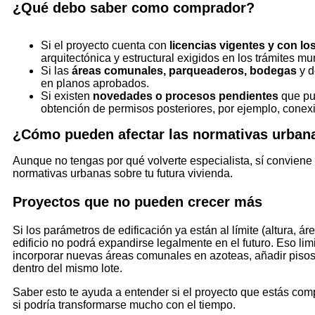
¿Qué debo saber como comprador?
Si el proyecto cuenta con
licencias vigentes y con los
arquitectónica y estructural exigidos en los trámites mu
Si las
áreas comunales, parqueaderos, bodegas
y d
en planos aprobados.
Si existen
novedades o procesos pendientes
que pue
obtención de permisos posteriores, por ejemplo, conexio
¿Cómo pueden afectar las normativas urban
Aunque no tengas por qué volverte especialista, sí conviene 
normativas urbanas sobre tu futura vivienda.
Proyectos que no pueden crecer más
Si los parámetros de edificación ya están al límite (altura, á
edificio no podrá expandirse legalmente en el futuro. Eso limi
incorporar nuevas áreas comunales en azoteas, añadir pisos
dentro del mismo lote.
Saber esto te ayuda a entender si el proyecto que estás co
si podría transformarse mucho con el tiempo.