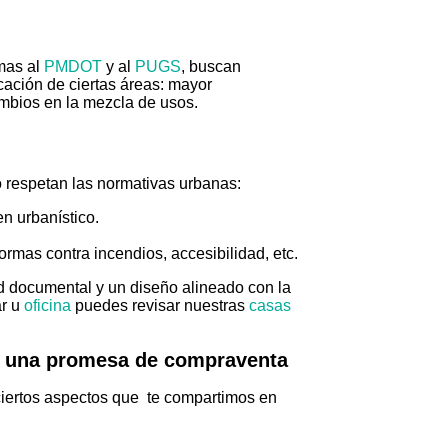
mas al
PMDOT
y al
PUGS
, buscan
cación de ciertas áreas: mayor
ambios en la mezcla de usos.
 respetan las normativas urbanas:
n urbanístico.
ormas contra incendios, accesibilidad, etc.
ad documental y un diseño alineado con la
r u
oficina
puedes revisar nuestras
casas
ar una promesa de compraventa
ciertos aspectos que te compartimos en