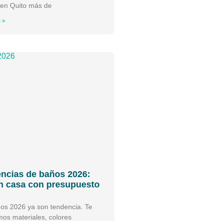
 en Quito más de
 »
ncias de baños 2026:
n casa con presupuesto
os 2026 ya son tendencia. Te
os materiales, colores