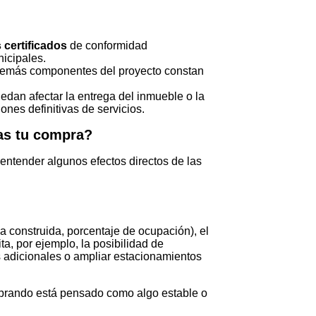
 certificados
de conformidad
nicipales.
emás componentes del proyecto constan
dan afectar la entrega del inmueble o la
nes definitivas de servicios.
as tu compra?
entender algunos efectos directos de las
rea construida, porcentaje de ocupación), el
ta, por ejemplo, la posibilidad de
 adicionales o ampliar estacionamientos
mprando está pensado como algo estable o