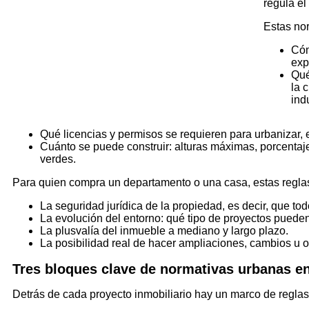
regula el
Estas no
Có
exp
Qué
la 
indu
Qué licencias y permisos se requieren para urbanizar, e
Cuánto se puede construir: alturas máximas, porcentaje
verdes.
Para quien compra un departamento o una casa, estas reglas
La seguridad jurídica de la propiedad, es decir, que tod
La evolución del entorno: qué tipo de proyectos pueden 
La plusvalía del inmueble a mediano y largo plazo.
La posibilidad real de hacer ampliaciones, cambios u ot
Tres bloques clave de normativas urbanas e
Detrás de cada proyecto inmobiliario hay un marco de reglas