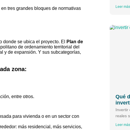
Leer más
s en tres grandes bloques de normativas
io donde se ubica el proyecto. El
Plan de
opolitano de ordenamiento territorial del
ral y de expansión. Y sus subcategorías,
cada zona:
Qué d
ión, entre otros.
invert
Inverti
reales 
nsada para vivienda o en un sector con
Leer más
lrededor: más residencial, más servicios,