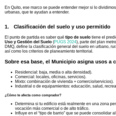
En Quito, ese marco se puede entender mejor si lo dividimo
urbanas, que te ayudan a entender.
1. Clasificación del suelo y uso permitido
El punto de partida es saber qué
tipo de suelo
tiene el pred
Uso y Gestión del Suelo
(
PUGS 2024
), parte del plan metr
DMQ, define la clasificación general del suelo en urbano, ru
así como los criterios de planeamiento territorial.
Sobre esa base, el Municipio asigna usos a 
Residencial: baja, media o alta densidad).
Comercial: locales, oficinas, servicios).
Mixto: combinación de vivienda + comercio/servicios).
Industrial o de equipamientos: educación, salud, recreac
¿Cómo te afecta como comprador?
Determina si tu edificio está realmente en una zona pe
vocación más comercial o de alto tráfico.
Influye en el “tipo de barrio” que se puede consolidar a