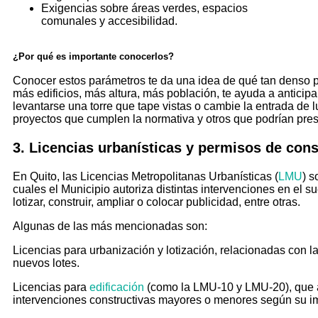
Exigencias sobre áreas verdes, espacios
comunales y accesibilidad.
¿Por qué es importante conocerlos?
Conocer estos parámetros te da una idea de qué tan denso pu
más edificios, más altura, más población, te ayuda a anticipar
levantarse una torre que tape vistas o cambie la entrada de lu
proyectos que cumplen la normativa y otros que podrían pres
3. Licencias urbanísticas y permisos de con
En Quito, las Licencias Metropolitanas Urbanísticas (
LMU
) s
cuales el Municipio autoriza distintas intervenciones en el su
lotizar, construir, ampliar o colocar publicidad, entre otras.
Algunas de las más mencionadas son:
Licencias para urbanización y lotización, relacionadas con la
nuevos lotes.
Licencias para
edificación
(como la LMU-10 y LMU-20), que au
intervenciones constructivas mayores o menores según su i