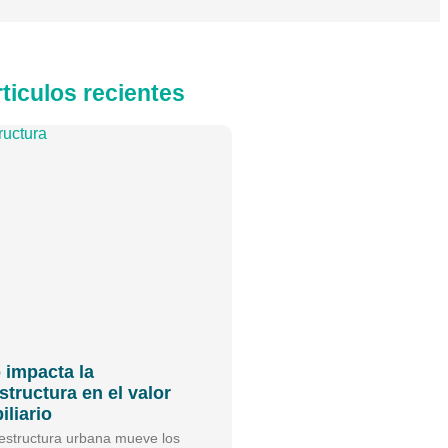
ticulos recientes
impacta la
structura en el valor
iliario
aestructura urbana mueve los