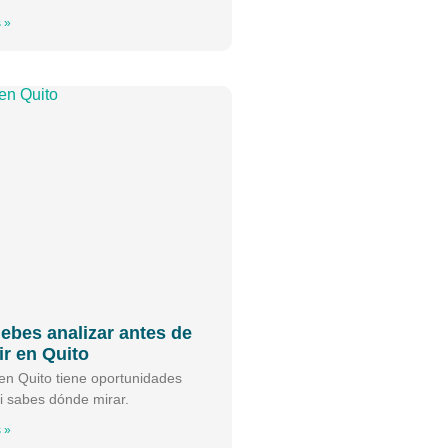
 »
ebes analizar antes de
ir en Quito
r en Quito tiene oportunidades
si sabes dónde mirar.
 »