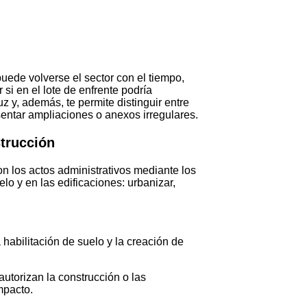
ede volverse el sector con el tiempo,
 si en el lote de enfrente podría
z y, además, te permite distinguir entre
entar ampliaciones o anexos irregulares.
strucción
on los actos administrativos mediante los
elo y en las edificaciones: urbanizar,
 habilitación de suelo y la creación de
torizan la construcción o las
mpacto.