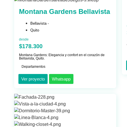
Montana Gardens Bellavista
Bellavista -
Quito
desde
$178.300
Montana Gardens: Elegancia y confort en el corazón de
Bellavista, Quito.
Departamentos
Ver proyecto
Whatsapp