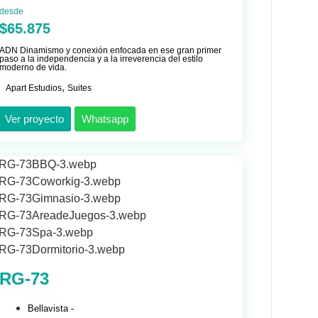
desde
$65.875
ADN Dinamismo y conexión enfocada en ese gran primer
paso a la independencia y a la irreverencia del estilo
moderno de vida.
,
Apart Estudios
Suites
Ver proyecto
Whatsapp
RG-73
Bellavista -