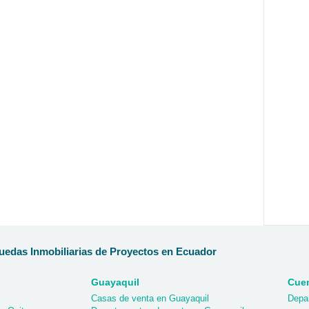
edas Inmobiliarias de Proyectos en Ecuador
Guayaquil
Cue
Casas de venta en Guayaquil
Depa