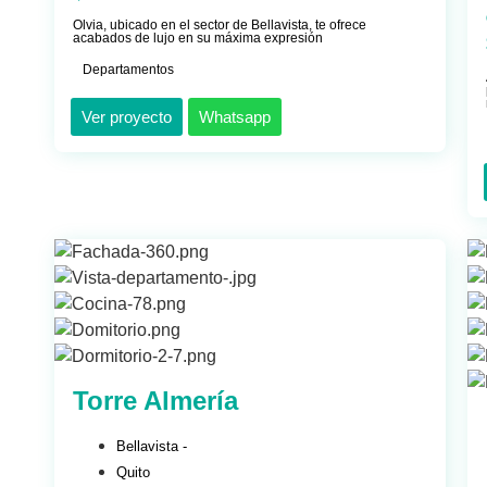
Olvia, ubicado en el sector de Bellavista, te ofrece
acabados de lujo en su máxima expresión
Departamentos
Ver proyecto
Whatsapp
Torre Almería
Bellavista -
Quito