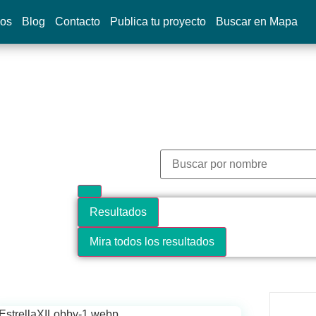
dos
Blog
Contacto
Publica tu proyecto
Buscar en Mapa
Resultados
Mira todos los resultados