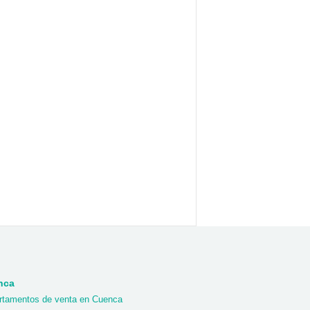
nca
rtamentos de venta en Cuenca