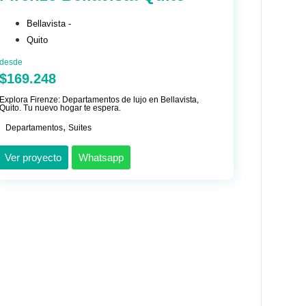
Bellavista -
Quito
desde
$169.248
Explora Firenze: Departamentos de lujo en Bellavista,
Quito. Tu nuevo hogar te espera.
,
Departamentos
Suites
Ver proyecto
Whatsapp