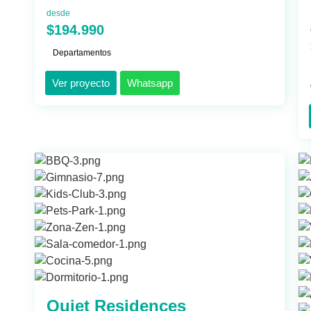
desde
$194.990
Departamentos
Ver proyecto
Whatsapp
Quiet Residences