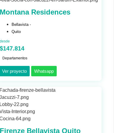
Montana Residences
Bellavista -
Quito
desde
$147.814
Departamentos
Ver proyecto
Whatsapp
Firenze Bellavista Quito