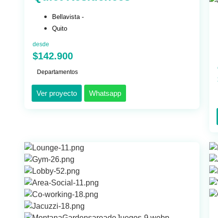
Bellavista -
Quito
desde
$142.900
Departamentos
Ver proyecto
Whatsapp