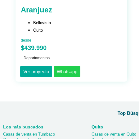
Aranjuez
Bellavista -
Quito
desde
$439.990
Departamentos
Ver proyecto
Whatsapp
Top Búsqu
Los más buscados
Quito
Casas de venta en Tumbaco
Casas de venta en Quito