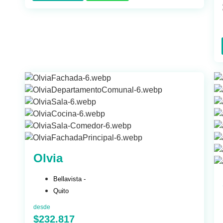
Olvia
Bellavista -
Quito
desde
$232.817