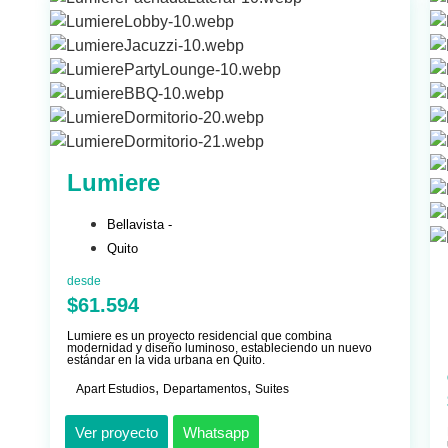
Lumiere
Bellavista -
Quito
desde
$61.594
Lumiere es un proyecto residencial que combina
modernidad y diseño luminoso, estableciendo un nuevo
estándar en la vida urbana en Quito.
,
,
Apart Estudios
Departamentos
Suites
Ver proyecto
Whatsapp