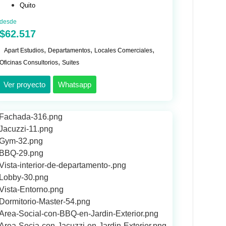
Quito
desde
$62.517
,
,
,
Apart Estudios
Departamentos
Locales Comerciales
,
Oficinas Consultorios
Suites
Ver proyecto
Whatsapp