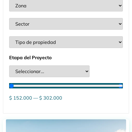
Etapa del Proyecto
$
152.000
—
$
302.000