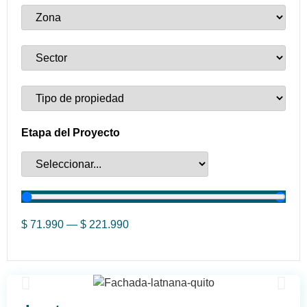
Etapa del Proyecto
$
71.990
—
$
221.990