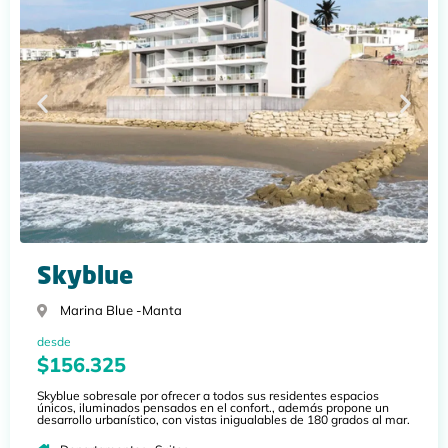
Skyblue
Marina Blue -
Manta
desde
$156.325
Skyblue sobresale por ofrecer a todos sus residentes espacios
únicos, iluminados pensados en el confort., además propone un
desarrollo urbanístico, con vistas inigualables de 180 grados al mar.