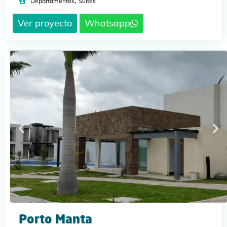
,
Departamentos
Suites
Ver proyecto
Whatsapp
Porto Manta