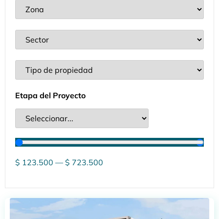
Etapa del Proyecto
$
123.500
—
$
723.500