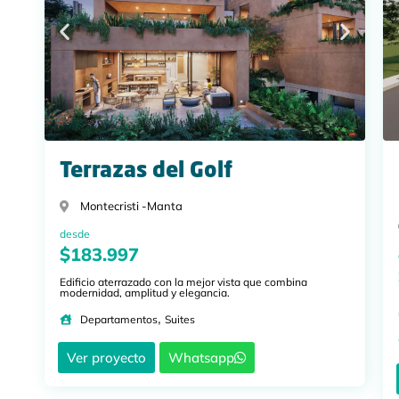
Terrazas del Golf
Montecristi -
Manta
desde
$183.997
Edificio aterrazado con la mejor vista que combina
modernidad, amplitud y elegancia.
,
Departamentos
Suites
Ver proyecto
Whatsapp