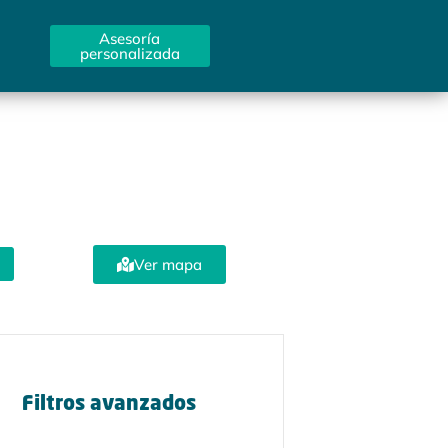
Asesoría
personalizada
Ver mapa
Filtros avanzados