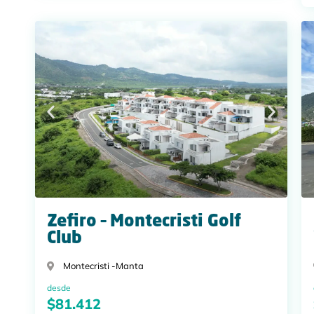
Zefiro – Montecristi Golf
Club
Montecristi -
Manta
desde
$81.412