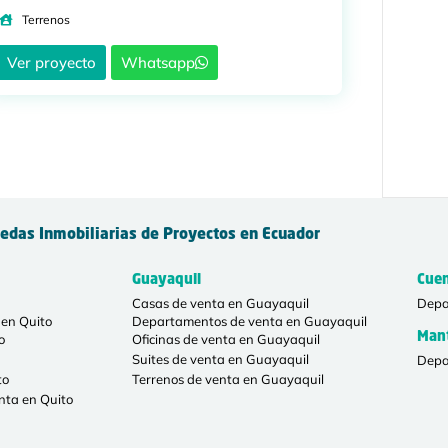
Terrenos
Ver proyecto
Whatsapp
edas Inmobiliarias de Proyectos en Ecuador
Guayaquil
Cue
Casas de venta en Guayaquil
Depa
en Quito
Departamentos de venta en Guayaquil
Man
o
Oficinas de venta en Guayaquil
Suites de venta en Guayaquil
Depa
to
Terrenos de venta en Guayaquil
nta en Quito