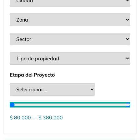
Etapa del Proyecto
$
80.000
—
$
380.000