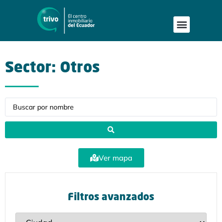
Sector: Otros
Ver mapa
Filtros avanzados