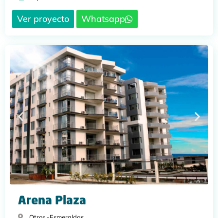
Ver proyecto
Whatsapp
Arena Plaza
Otros -
Esmeraldas