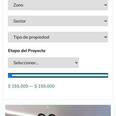
Etapa del Proyecto
$
155.000
—
$
155.000