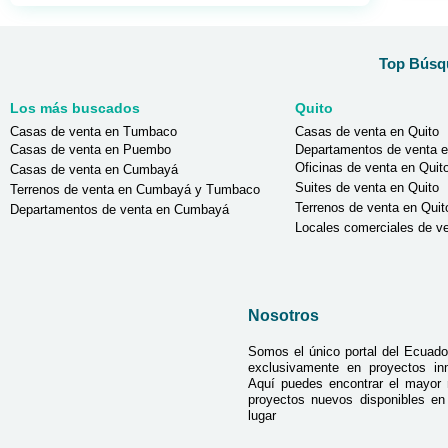
Top Búsqu
Los más buscados
Quito
Casas de venta en Tumbaco
Casas de venta en Quito
Casas de venta en Puembo
Departamentos de venta e
Oficinas de venta en Quit
Casas de venta en Cumbayá
Suites de venta en Quito
Terrenos de venta en Cumbayá y Tumbaco
Terrenos de venta en Quit
Departamentos de venta en Cumbayá
Locales comerciales de ve
Nosotros
Somos el único portal del Ecuado
exclusivamente en proyectos inmo
Aquí puedes encontrar el mayor
proyectos nuevos disponibles e
lugar