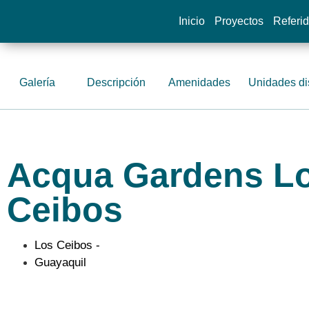
Inicio
Proyectos
Referi
Galería
Descripción
Amenidades
Unidades di
Acqua Gardens L
Ceibos
Los Ceibos -
Guayaquil