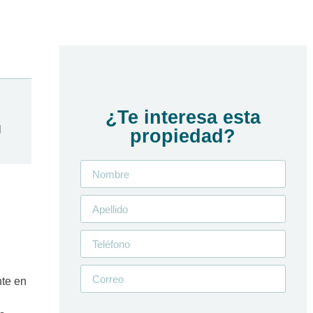
¿Te interesa esta
l
propiedad?
nte en