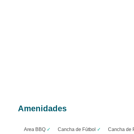
Amenidades
Area BBQ
✓
Cancha de Fútbol
✓
Cancha de 