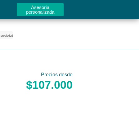
Asesoría
personalizada
 propiedad
Precios desde
$107.000