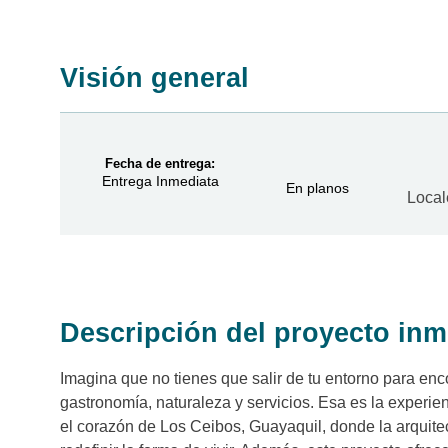
Visión general
Fecha de entrega:
Entrega Inmediata
En planos
Local
Descripción del proyecto inm
Imagina que no tienes que salir de tu entorno para enco
gastronomía, naturaleza y servicios. Esa es la exper
el corazón de Los Ceibos, Guayaquil, donde la arquitec