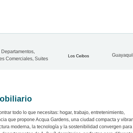
Departamentos
,
Guayaqui
Los Ceibos
es Comerciales
,
Suites
obiliario
ntrar todo lo que necesitas: hogar, trabajo, entretenimiento,
iencia que propone Acqua Gardens, una ciudad compacta y vibra
tura moderna, la tecnología y la sostenibilidad convergen para