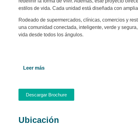
redefinir la forma de vivir. Además, este proyecto ofrec
estilos de vida. Cada unidad está diseñada con amplias 
Rodeado de supermercados, clínicas, comercios y rest
una comunidad conectada, inteligente, verde y segura
vida desde todos los ángulos.
Leer más
Descargar Brochure
Ubicación