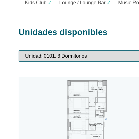
Kids Club
✓
Lounge / Lounge Bar
✓
Music R
Unidades disponibles