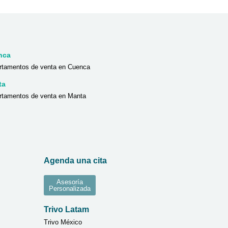
nca
rtamentos de venta en Cuenca
ta
rtamentos de venta en Manta
Agenda una cita
Asesoría
Personalizada
Trivo Latam
Trivo México