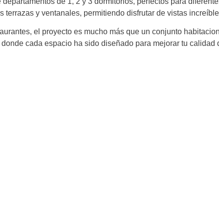
e departamentos de 1, 2 y 3 dormitorios, perfectos para diferent
terrazas y ventanales, permitiendo disfrutar de vistas increíble
aurantes, el proyecto es mucho más que un conjunto habitacion
, donde cada espacio ha sido diseñado para mejorar tu calidad 