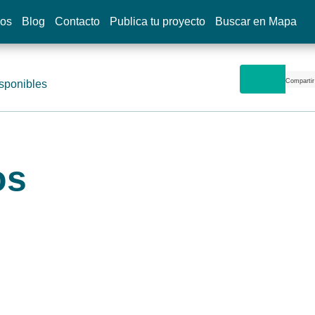
dos
Blog
Contacto
Publica tu proyecto
Buscar en Mapa
Compartir
sponibles
os