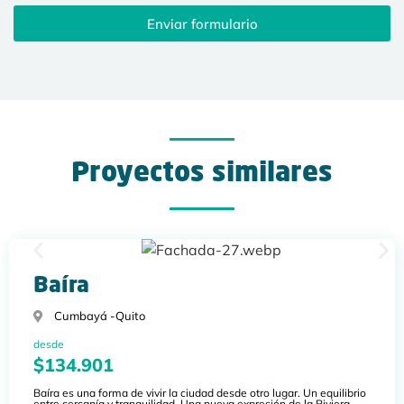
Enviar formulario
Proyectos similares
Baíra
Cumbayá -
Quito
desde
$134.901
Baíra es una forma de vivir la ciudad desde otro lugar. Un equilibrio
entre cercanía y tranquilidad. Una nueva expresión de la Riviera