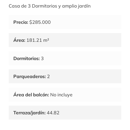
Casa de 3 Dormitorios y amplio jardín
Precio:
$285.000
Área:
181.21 m²
Dormitorios:
3
Parqueaderos:
2
Área del balcón:
No incluye
Terraza/jardín:
44.82