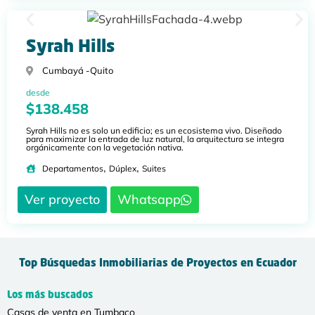
Syrah Hills
Cumbayá -
Quito
desde
$138.458
Syrah Hills no es solo un edificio; es un ecosistema vivo. Diseñado
para maximizar la entrada de luz natural, la arquitectura se integra
orgánicamente con la vegetación nativa.
,
,
Departamentos
Dúplex
Suites
Ver proyecto
Whatsapp
Top Búsquedas Inmobiliarias de Proyectos en Ecuador
Los más buscados
Casas de venta en Tumbaco