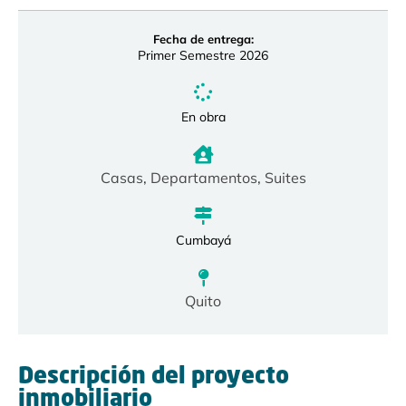
Fecha de entrega:
Primer Semestre 2026
En obra
Casas
,
Departamentos
,
Suites
Cumbayá
Quito
Descripción del proyecto
inmobiliario