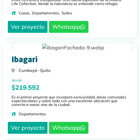
Life Collection, donde la naturaleza se entiende como refugio.
,
,
Casas
Departamentos
Suites
Ver proyecto
Whatsapp
Ibagari
Cumbayá -
Quito
desde
$219.592
Es el primer proyecto que incorpora exclusividad, áreas comunales
espectaculares y sobre todo con una excelente ubicación que
conecta a varias vías de la ciudad.
Departamentos
Ver proyecto
Whatsapp