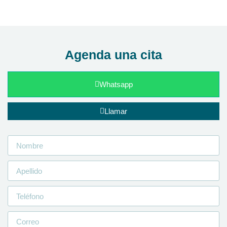
Agenda una cita
Whatsapp
Llamar