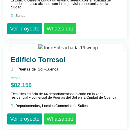
El Edificio Gales le brinda un entorno sereno con la facilidad de
tenerlo todo a su alcance, con la mejor vista panorámica de la
ciudad.
Suites
Ver proyecto
Whatsapp
Edificio Torresol
Puertas del Sol -
Cuenca
desde
$82.150
Exclusivo edificio de 44 departamentos ubicado en la zona
residencial y comercial de Puertas del Sol en la Ciudad de Cuenca.
,
,
Departamentos
Locales Comerciales
Suites
Ver proyecto
Whatsapp