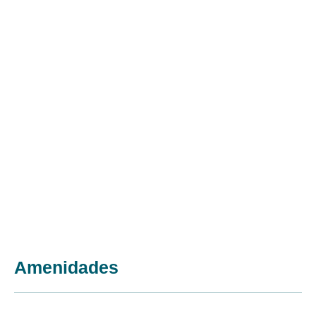
Amenidades