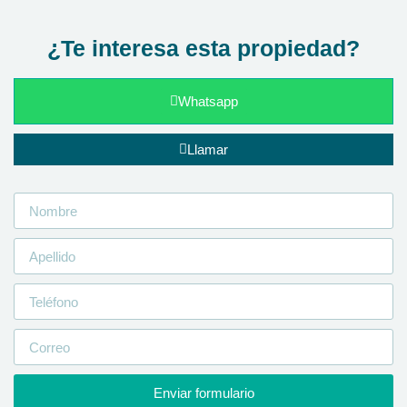
¿Te interesa esta propiedad?
Whatsapp
Llamar
Enviar formulario