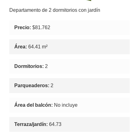
Departamento de 2 dormitorios con jardín
Precio:
$81.762
Área:
64.41 m²
Dormitorios:
2
Parqueaderos:
2
Área del balcón:
No incluye
Terraza/jardín:
64.73