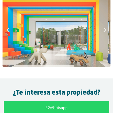
¿Te interesa esta propiedad?
Whatsapp