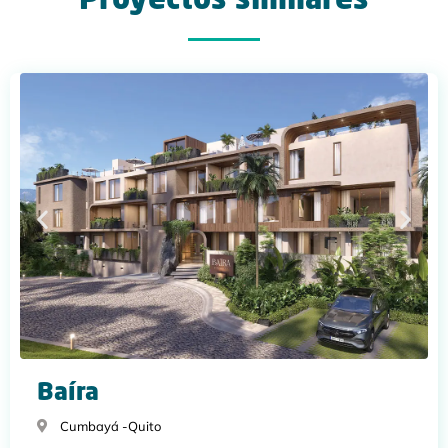
Proyectos similares
Baíra
Cumbayá -
Quito