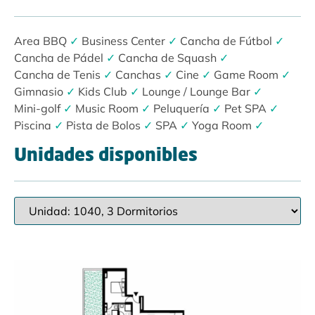
Area BBQ
✓
Business Center
✓
Cancha de Fútbol
✓
Cancha de Pádel
✓
Cancha de Squash
✓
Cancha de Tenis
✓
Canchas
✓
Cine
✓
Game Room
✓
Gimnasio
✓
Kids Club
✓
Lounge / Lounge Bar
✓
Mini-golf
✓
Music Room
✓
Peluquería
✓
Pet SPA
✓
Piscina
✓
Pista de Bolos
✓
SPA
✓
Yoga Room
✓
Unidades disponibles