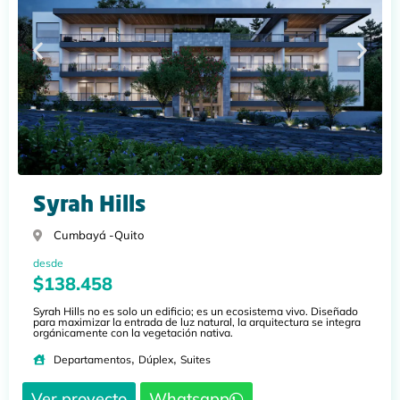
Syrah Hills
Cumbayá -
Quito
desde
$138.458
Syrah Hills no es solo un edificio; es un ecosistema vivo. Diseñado
para maximizar la entrada de luz natural, la arquitectura se integra
orgánicamente con la vegetación nativa.
,
,
Departamentos
Dúplex
Suites
Ver proyecto
Whatsapp