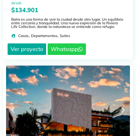
desde
$134.901
Baíra es una forma de vivir la ciudad desde otro lugar. Un equilibrio
entre cercanía y tranquilidad. Una nueva expresión de la Riviera
Life Collection, donde la naturaleza se entiende como refugio.
,
,
Casas
Departamentos
Suites
Ver proyecto
Whatsapp