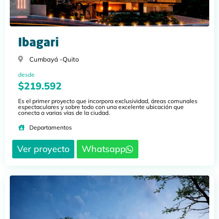
Ibagari
Cumbayá -
Quito
desde
$219.592
Es el primer proyecto que incorpora exclusividad, áreas comunales
espectaculares y sobre todo con una excelente ubicación que
conecta a varias vías de la ciudad.
Departamentos
Ver proyecto
Whatsapp