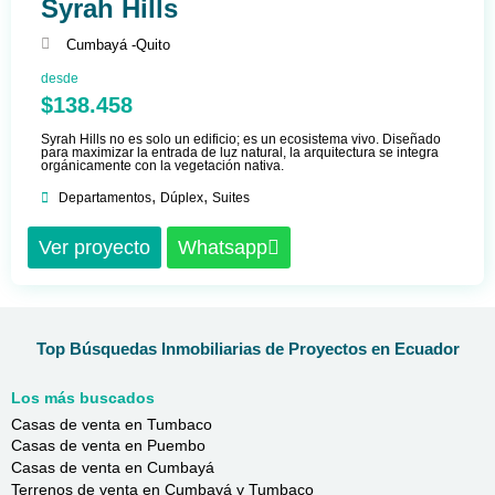
Syrah Hills
Cumbayá -
Quito
desde
$138.458
Syrah Hills no es solo un edificio; es un ecosistema vivo. Diseñado
para maximizar la entrada de luz natural, la arquitectura se integra
orgánicamente con la vegetación nativa.
,
,
Departamentos
Dúplex
Suites
Ver proyecto
Whatsapp
Top Búsquedas Inmobiliarias de Proyectos en Ecuador
Los más buscados
Casas de venta en Tumbaco
Casas de venta en Puembo
Casas de venta en Cumbayá
Terrenos de venta en Cumbayá y Tumbaco