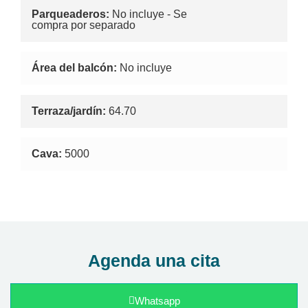
Parqueaderos:
No incluye - Se
compra por separado
Área del balcón:
No incluye
Terraza/jardín:
64.70
Cava:
5000
Agenda una cita
Whatsapp