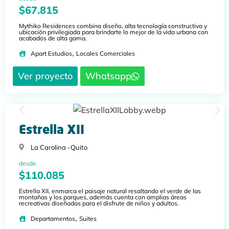
$67.815
Mythiko Residences combina diseño, alta tecnología constructiva y
ubicación privilegiada para brindarte lo mejor de la vida urbana con
acabados de alta gama.
,
Apart Estudios
Locales Comerciales
Ver proyecto
Whatsapp
Estrella XII
La Carolina -
Quito
desde
$110.085
Estrella XII, enmarca el paisaje natural resaltando el verde de las
montañas y los parques, además cuenta con amplias áreas
recreativas diseñadas para el disfrute de niños y adultos.
,
Departamentos
Suites