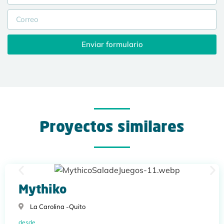
Enviar formulario
Proyectos similares
Mythiko
La Carolina -
Quito
desde