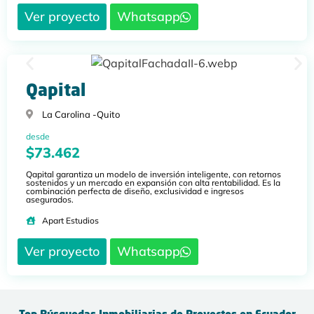
Ver proyecto
Whatsapp
Qapital
La Carolina -
Quito
desde
$73.462
Qapital garantiza un modelo de inversión inteligente, con retornos
sostenidos y un mercado en expansión con alta rentabilidad. Es la
combinación perfecta de diseño, exclusividad e ingresos
asegurados.
Apart Estudios
Ver proyecto
Whatsapp