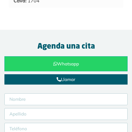
Cava:
1704
Agenda una cita
Whatsapp
Llamar