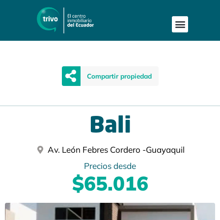
Compartir propiedad
Bali
Av. León Febres Cordero -
Guayaquil
Precios desde
$65.016