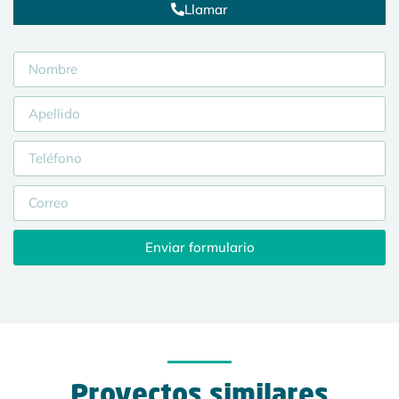
Llamar
Enviar formulario
Proyectos similares