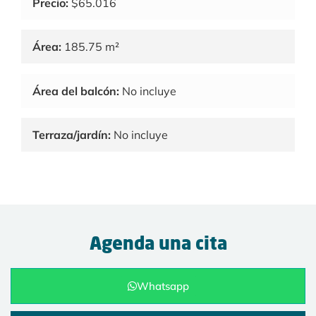
Precio:
$65.016
Área:
185.75 m²
Área del balcón:
No incluye
Terraza/jardín:
No incluye
Agenda una cita
Whatsapp