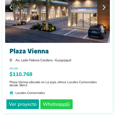
Plaza Vienna
Av. León Febres Cordero -
Guayaquil
desde
$110.768
Plaza Vienna ubicado en La Joya, ofrece Locales Comerciales
desde 36m2
Locales Comerciales
Ver proyecto
Whatsapp