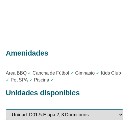
Amenidades
Area BBQ
✓
Cancha de Fútbol
✓
Gimnasio
✓
Kids Club
✓
Pet SPA
✓
Piscina
✓
Unidades disponibles