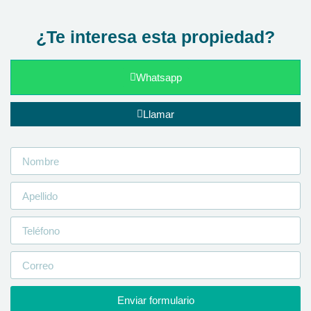
¿Te interesa esta propiedad?
Whatsapp
Llamar
Enviar formulario