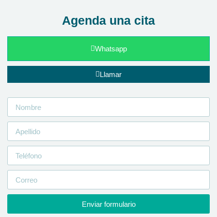
Agenda una cita
Whatsapp
Llamar
Enviar formulario