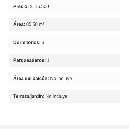
Precio:
$116.500
Área:
85.58 m²
Dormitorios:
3
Parqueaderos:
1
Área del balcón:
No incluye
Terraza/jardín:
No incluye