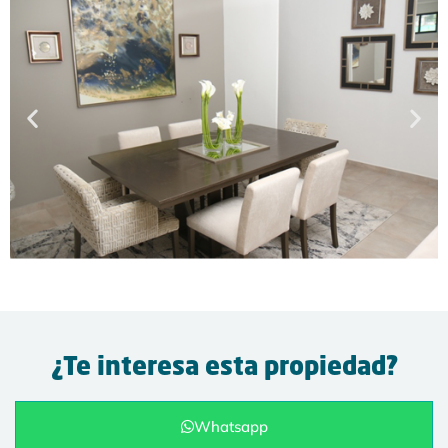
¿Te interesa esta propiedad?
Whatsapp