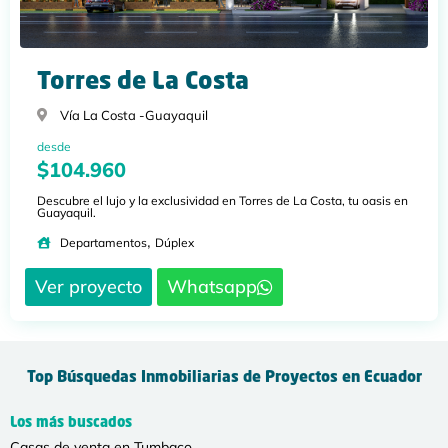
Torres de La Costa
Vía La Costa -
Guayaquil
desde
$104.960
Descubre el lujo y la exclusividad en Torres de La Costa, tu oasis en
Guayaquil.
,
Departamentos
Dúplex
Ver proyecto
Whatsapp
Top Búsquedas Inmobiliarias de Proyectos en Ecuador
Los más buscados
Casas de venta en Tumbaco