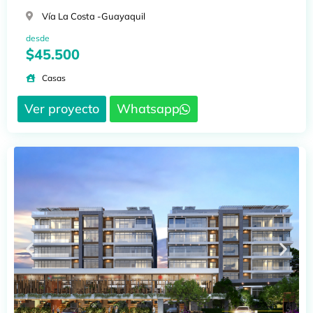
Vía La Costa -
Guayaquil
desde
$45.500
Casas
Ver proyecto
Whatsapp