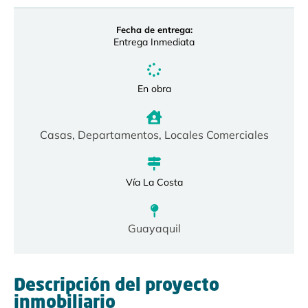
Fecha de entrega:
Entrega Inmediata
En obra
Casas
,
Departamentos
,
Locales Comerciales
Vía La Costa
Guayaquil
Descripción del proyecto
inmobiliario