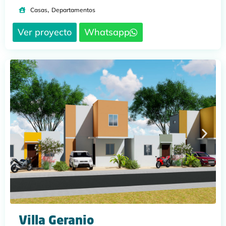
,
Casas
Departamentos
Ver proyecto
Whatsapp
Villa Geranio