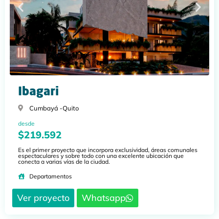
Ibagari
Cumbayá -
Quito
desde
$219.592
Es el primer proyecto que incorpora exclusividad, áreas comunales
espectaculares y sobre todo con una excelente ubicación que
conecta a varias vías de la ciudad.
Departamentos
Ver proyecto
Whatsapp