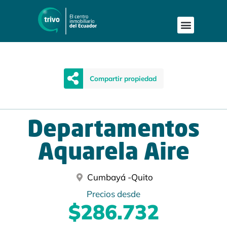
Compartir propiedad
Departamentos
Aquarela Aire
Cumbayá -
Quito
Precios desde
$286.732