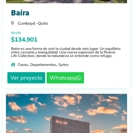
Baíra
Cumbayá -
Quito
desde
$134.901
Baíra es una forma de vivir la ciudad desde otro lugar. Un equilibrio
entre cercanía y tranquilidad. Una nueva expresión de la Riviera
Life Collection, donde la naturaleza se entiende como refugio.
,
,
Casas
Departamentos
Suites
Ver proyecto
Whatsapp