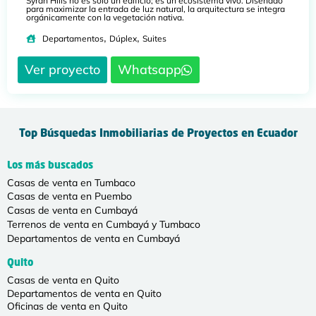
Syrah Hills no es solo un edificio; es un ecosistema vivo. Diseñado
para maximizar la entrada de luz natural, la arquitectura se integra
orgánicamente con la vegetación nativa.
,
,
Departamentos
Dúplex
Suites
Ver proyecto
Whatsapp
Top Búsquedas Inmobiliarias de Proyectos en Ecuador
Los más buscados
Casas de venta en Tumbaco
Casas de venta en Puembo
Casas de venta en Cumbayá
Terrenos de venta en Cumbayá y Tumbaco
Departamentos de venta en Cumbayá
Quito
Casas de venta en Quito
Departamentos de venta en Quito
Oficinas de venta en Quito