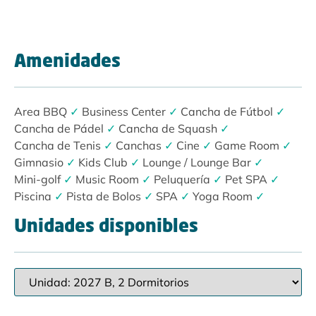
Amenidades
Area BBQ
✓
Business Center
✓
Cancha de Fútbol
✓
Cancha de Pádel
✓
Cancha de Squash
✓
Cancha de Tenis
✓
Canchas
✓
Cine
✓
Game Room
✓
Gimnasio
✓
Kids Club
✓
Lounge / Lounge Bar
✓
Mini-golf
✓
Music Room
✓
Peluquería
✓
Pet SPA
✓
Piscina
✓
Pista de Bolos
✓
SPA
✓
Yoga Room
✓
Unidades disponibles