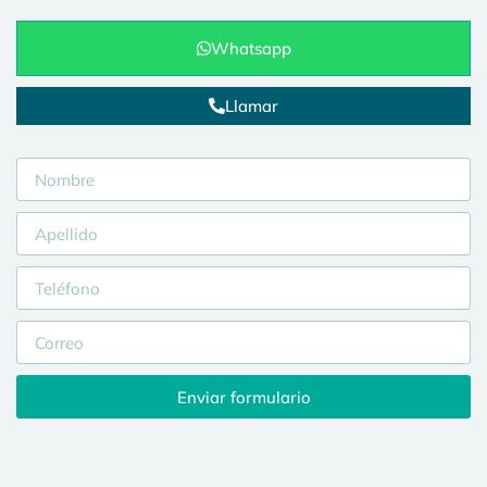
Whatsapp
Llamar
Enviar formulario