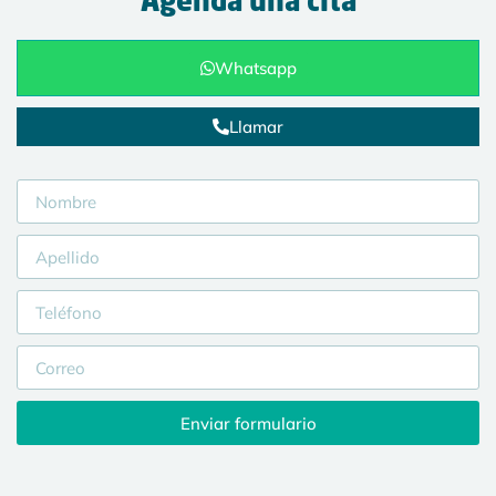
Agenda una cita
Whatsapp
Llamar
Enviar formulario