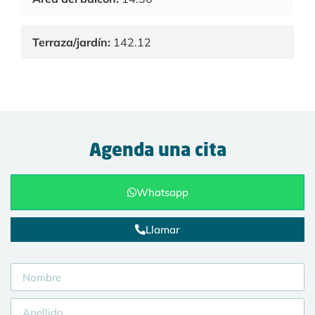
Terraza/jardín:
142.12
Agenda una cita
Whatsapp
Llamar