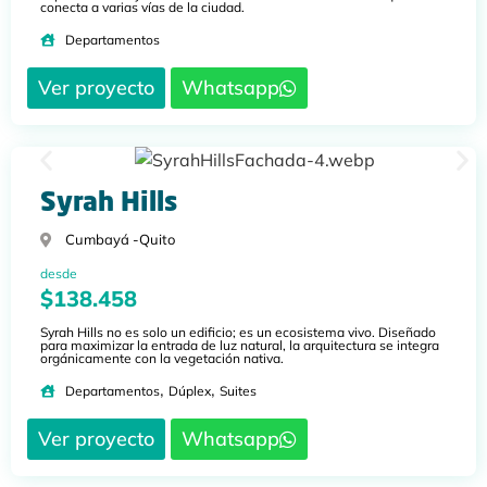
conecta a varias vías de la ciudad.
Departamentos
Ver proyecto
Whatsapp
Syrah Hills
Cumbayá -
Quito
desde
$138.458
Syrah Hills no es solo un edificio; es un ecosistema vivo. Diseñado
para maximizar la entrada de luz natural, la arquitectura se integra
orgánicamente con la vegetación nativa.
,
,
Departamentos
Dúplex
Suites
Ver proyecto
Whatsapp