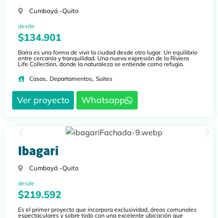
Cumbayá -
Quito
desde
$134.901
Baíra es una forma de vivir la ciudad desde otro lugar. Un equilibrio
entre cercanía y tranquilidad. Una nueva expresión de la Riviera
Life Collection, donde la naturaleza se entiende como refugio.
,
,
Casas
Departamentos
Suites
Ver proyecto
Whatsapp
Ibagari
Cumbayá -
Quito
desde
$219.592
Es el primer proyecto que incorpora exclusividad, áreas comunales
espectaculares y sobre todo con una excelente ubicación que