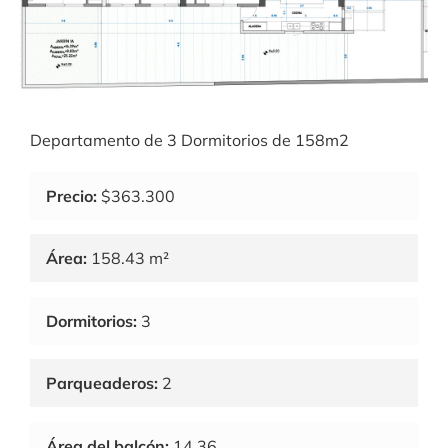
Departamento de 3 Dormitorios de 158m2
Precio:
$363.300
Área:
158.43 m²
Dormitorios:
3
Parqueaderos:
2
Área del balcón:
14.36