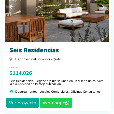
Seis Residencias
República del Salvador -
Quito
desde
$114.026
Seis Residencias. Elegancia y lujo se unen en un diseño único. Vive
la exclusividad en la mejor ubicación.
,
,
Departamentos
Locales Comerciales
Oficinas Consultorios
Ver proyecto
Whatsapp