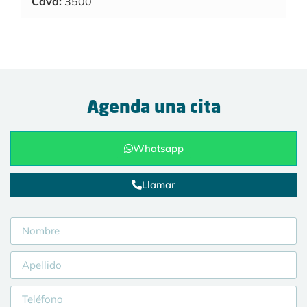
Cava:
3500
Agenda una cita
Whatsapp
Llamar