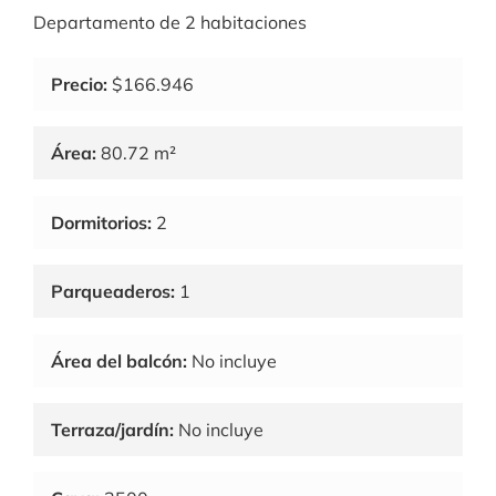
Departamento de 2 habitaciones
Precio:
$166.946
Área:
80.72 m²
Dormitorios:
2
Parqueaderos:
1
Área del balcón:
No incluye
Terraza/jardín:
No incluye