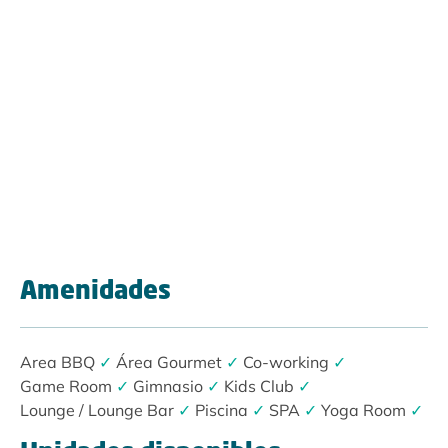
Amenidades
Area BBQ
✓
Área Gourmet
✓
Co-working
✓
Game Room
✓
Gimnasio
✓
Kids Club
✓
Lounge / Lounge Bar
✓
Piscina
✓
SPA
✓
Yoga Room
✓