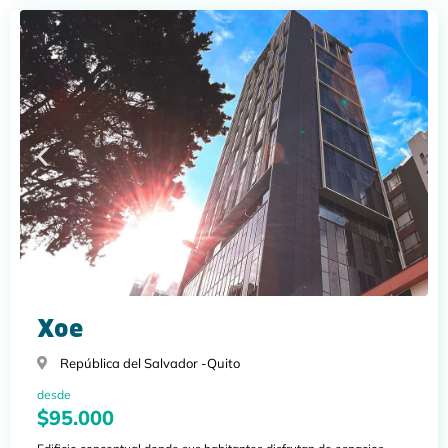
Xoe
República del Salvador -
Quito
desde
$95.000