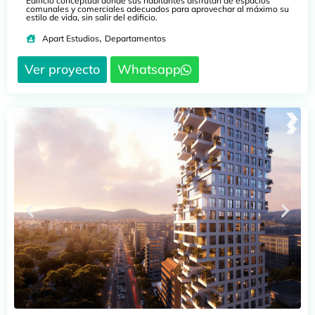
Edificio conceptual donde sus habitantes disfrutan de espacios
comunales y comerciales adecuados para aprovechar al máximo su
estilo de vida, sin salir del edificio.
,
Apart Estudios
Departamentos
Ver proyecto
Whatsapp