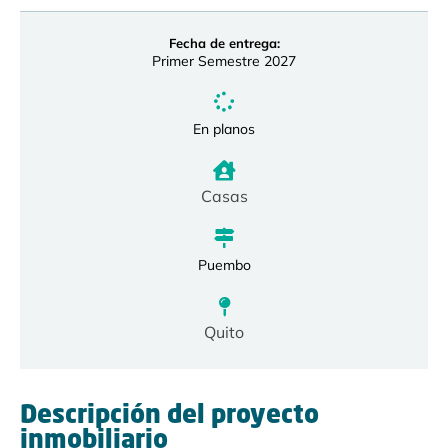
Fecha de entrega:
Primer Semestre 2027
En planos
Casas
Puembo
Quito
Descripción del proyecto
inmobiliario