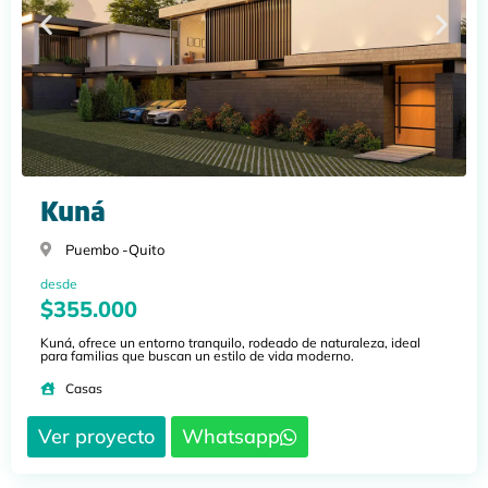
Kuná
Puembo -
Quito
desde
$355.000
Kuná, ofrece un entorno tranquilo, rodeado de naturaleza, ideal
para familias que buscan un estilo de vida moderno.
Casas
Ver proyecto
Whatsapp