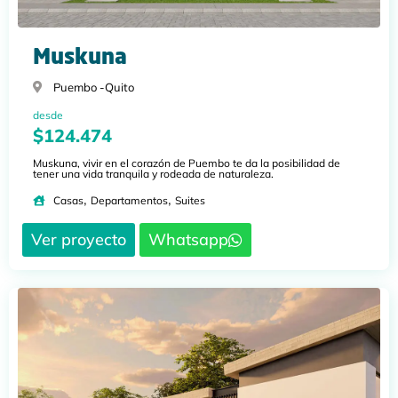
Muskuna
Puembo -
Quito
desde
$124.474
Muskuna, vivir en el corazón de Puembo te da la posibilidad de
tener una vida tranquila y rodeada de naturaleza.
,
,
Casas
Departamentos
Suites
Ver proyecto
Whatsapp