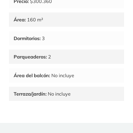
Precio:
$300.360
Área:
160 m²
Dormitorios:
3
Parqueaderos:
2
Área del balcón:
No incluye
Terraza/jardín:
No incluye