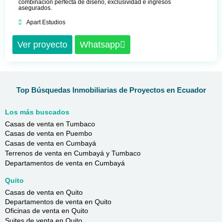
combinación perfecta de diseño, exclusividad e ingresos
asegurados.
Apart Estudios
Ver proyecto
Whatsapp
Top Búsquedas Inmobiliarias de Proyectos en Ecuador
Los más buscados
Casas de venta en Tumbaco
Casas de venta en Puembo
Casas de venta en Cumbayá
Terrenos de venta en Cumbayá y Tumbaco
Departamentos de venta en Cumbayá
Quito
Casas de venta en Quito
Departamentos de venta en Quito
Oficinas de venta en Quito
Suites de venta en Quito