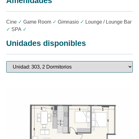
Amenidades
Cine
✓
Game Room
✓
Gimnasio
✓
Lounge / Lounge Bar
✓
SPA
✓
Unidades disponibles