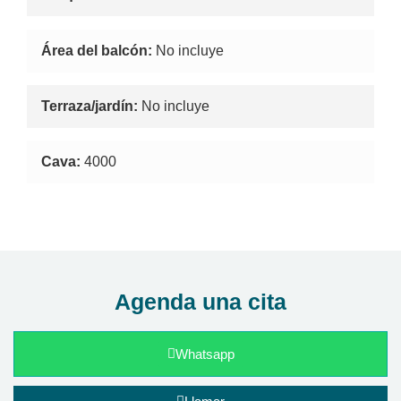
Área del balcón:
No incluye
Terraza/jardín:
No incluye
Cava:
4000
Agenda una cita
Whatsapp