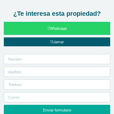
¿Te interesa esta propiedad?
Whatsapp
Llamar
Enviar formulario