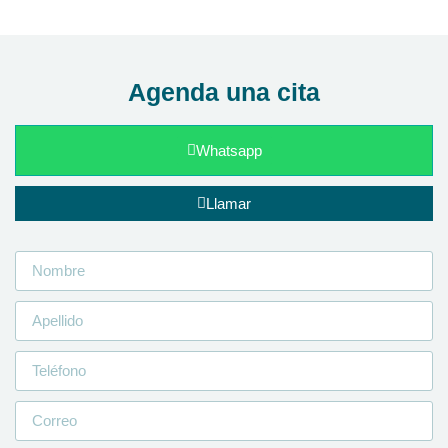
Agenda una cita
Whatsapp
Llamar