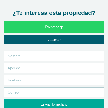
¿Te interesa esta propiedad?
Whatsapp
Llamar
Enviar formulario