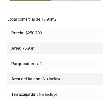
Local comercial de 76.90m2
Precio:
$250.700
Área:
76.9 m²
Parqueaderos:
1
Área del balcón:
No incluye
Terraza/jardín:
No incluye