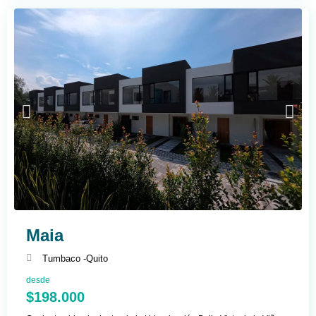
Maia
Tumbaco -
Quito
desde
$198.000