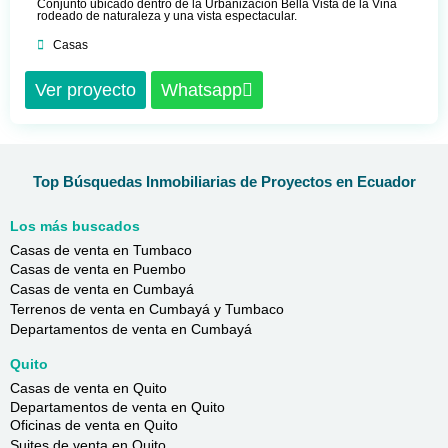
Conjunto ubicado dentro de la Urbanización Bella Vista de la Viña
rodeado de naturaleza y una vista espectacular.
Casas
Ver proyecto
Whatsapp
Top Búsquedas Inmobiliarias de Proyectos en Ecuador
Los más buscados
Casas de venta en Tumbaco
Casas de venta en Puembo
Casas de venta en Cumbayá
Terrenos de venta en Cumbayá y Tumbaco
Departamentos de venta en Cumbayá
Quito
Casas de venta en Quito
Departamentos de venta en Quito
Oficinas de venta en Quito
Suites de venta en Quito