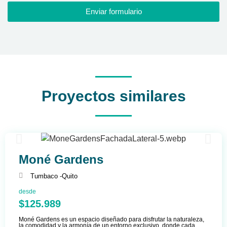
Enviar formulario
Proyectos similares
Moné Gardens
Tumbaco -
Quito
desde
$125.989
Moné Gardens es un espacio diseñado para disfrutar la naturaleza,
la comodidad y la armonía de un entorno exclusivo, donde cada