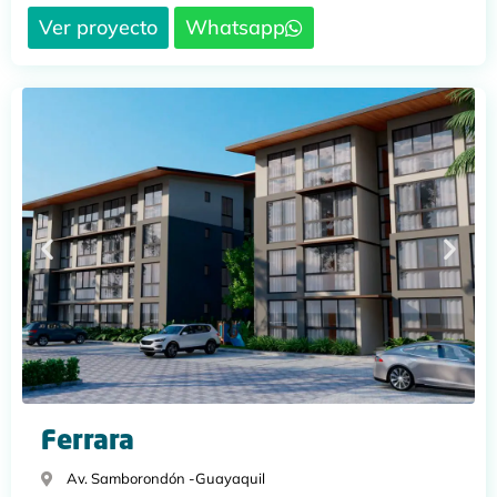
Ver proyecto
Whatsapp
Ferrara
Av. Samborondón -
Guayaquil