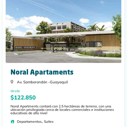
Noral Apartaments
Av. Samborondón -
Guayaquil
desde
$122.850
Noral Apartments contará con 2.5 hectáreas de terreno, con una
ubicación privilegiada cerca de locales comerciales e instituciones
educativas de alto nivel
,
Departamentos
Suites