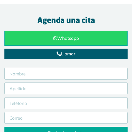
Agenda una cita
Whatsapp
Llamar