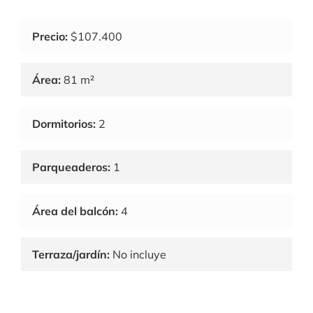
Precio:
$107.400
Área:
81 m²
Dormitorios:
2
Parqueaderos:
1
Área del balcón:
4
Terraza/jardín:
No incluye