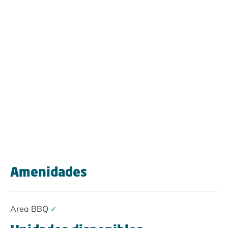
Amenidades
Area BBQ
✓