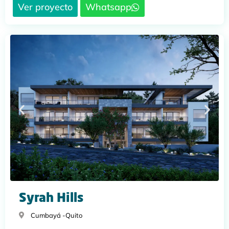
Ver proyecto
Whatsapp
Syrah Hills
Cumbayá -
Quito