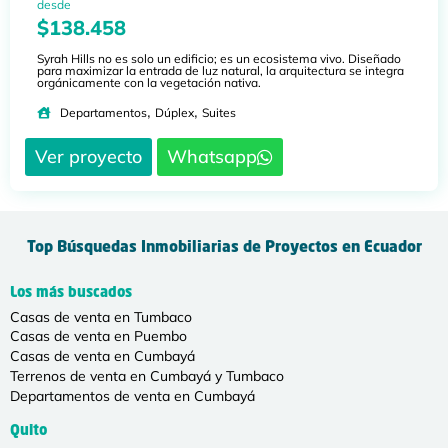
desde
$138.458
Syrah Hills no es solo un edificio; es un ecosistema vivo. Diseñado
para maximizar la entrada de luz natural, la arquitectura se integra
orgánicamente con la vegetación nativa.
,
,
Departamentos
Dúplex
Suites
Ver proyecto
Whatsapp
Top Búsquedas Inmobiliarias de Proyectos en Ecuador
Los más buscados
Casas de venta en Tumbaco
Casas de venta en Puembo
Casas de venta en Cumbayá
Terrenos de venta en Cumbayá y Tumbaco
Departamentos de venta en Cumbayá
Quito