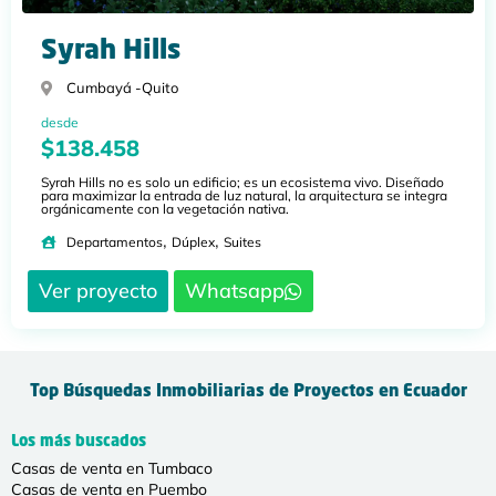
Syrah Hills
Cumbayá -
Quito
desde
$138.458
Syrah Hills no es solo un edificio; es un ecosistema vivo. Diseñado
para maximizar la entrada de luz natural, la arquitectura se integra
orgánicamente con la vegetación nativa.
,
,
Departamentos
Dúplex
Suites
Ver proyecto
Whatsapp
Top Búsquedas Inmobiliarias de Proyectos en Ecuador
Los más buscados
Casas de venta en Tumbaco
Casas de venta en Puembo