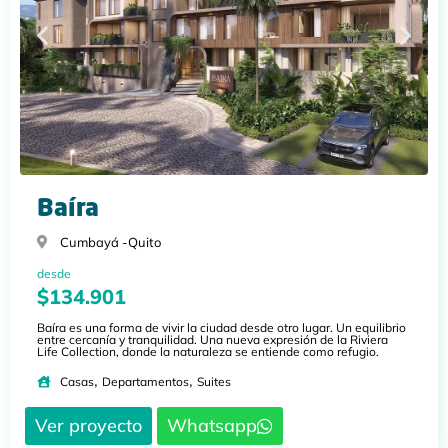
Baíra
Cumbayá -
Quito
desde
$134.901
Baíra es una forma de vivir la ciudad desde otro lugar. Un equilibrio
entre cercanía y tranquilidad. Una nueva expresión de la Riviera
Life Collection, donde la naturaleza se entiende como refugio.
,
,
Casas
Departamentos
Suites
Ver proyecto
Whatsapp