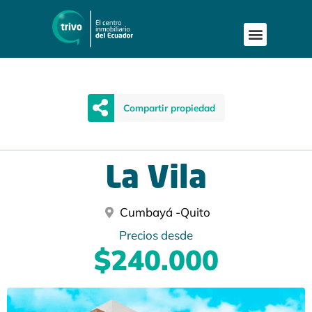
Compartir propiedad
La Vila
Cumbayá -
Quito
Precios desde
$240.000