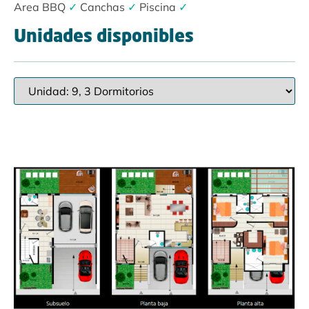
Area BBQ
✓
Canchas
✓
Piscina
✓
Unidades disponibles