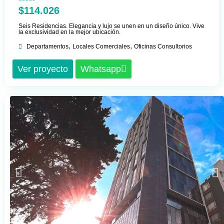
$114.026
Seis Residencias. Elegancia y lujo se unen en un diseño único. Vive
la exclusividad en la mejor ubicación.
,
,
Departamentos
Locales Comerciales
Oficinas Consultorios
Ver proyecto
Whatsapp