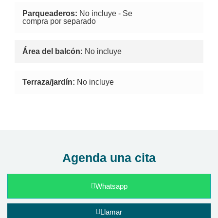
Parqueaderos:
No incluye - Se
compra por separado
Área del balcón:
No incluye
Terraza/jardín:
No incluye
Agenda una cita
Whatsapp
Llamar