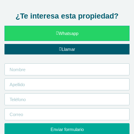
¿Te interesa esta propiedad?
Whatsapp
Llamar
Enviar formulario