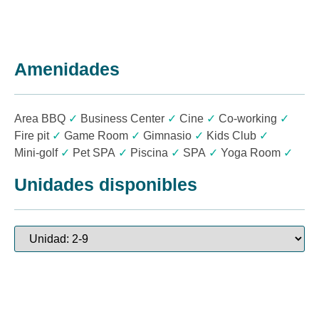
Amenidades
Area BBQ
✓
Business Center
✓
Cine
✓
Co-working
✓
Fire pit
✓
Game Room
✓
Gimnasio
✓
Kids Club
✓
Mini-golf
✓
Pet SPA
✓
Piscina
✓
SPA
✓
Yoga Room
✓
Unidades disponibles