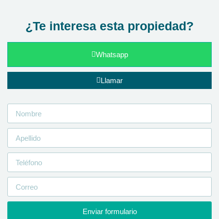
¿Te interesa esta propiedad?
Whatsapp
Llamar
Enviar formulario