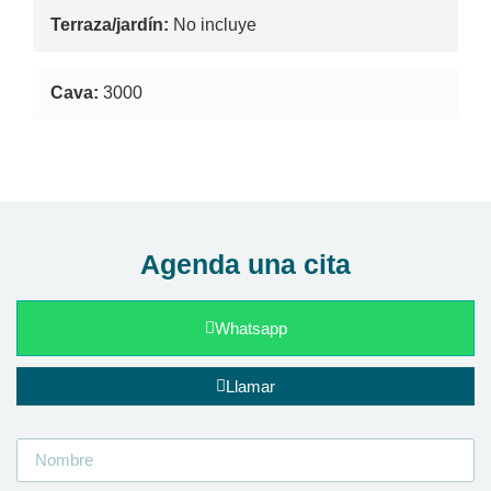
Terraza/jardín:
No incluye
Cava:
3000
Agenda una cita
Whatsapp
Llamar