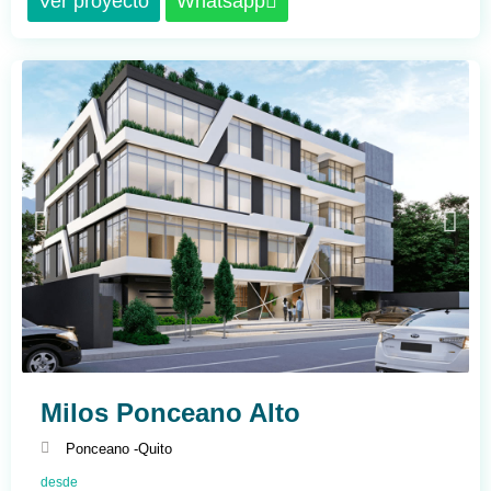
Ver proyecto
Whatsapp
Milos Ponceano Alto
Ponceano -
Quito
desde