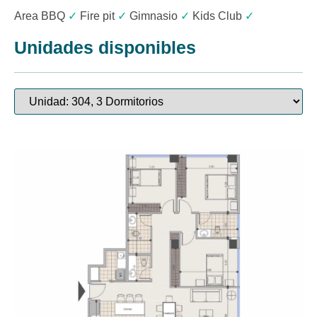
Area BBQ
✓
Fire pit
✓
Gimnasio
✓
Kids Club
✓
Unidades disponibles