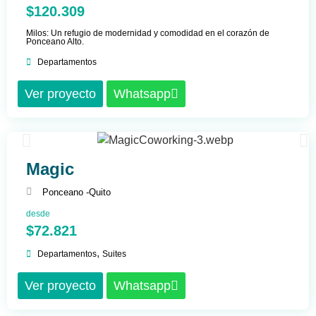
$120.309
Milos: Un refugio de modernidad y comodidad en el corazón de
Ponceano Alto.
Departamentos
Ver proyecto
Whatsapp
Magic
Ponceano -
Quito
desde
$72.821
,
Departamentos
Suites
Ver proyecto
Whatsapp