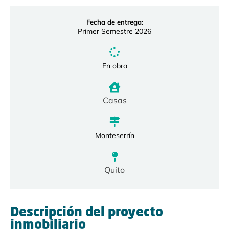
Fecha de entrega:
Primer Semestre 2026
En obra
Casas
Monteserrín
Quito
Descripción del proyecto
inmobiliario