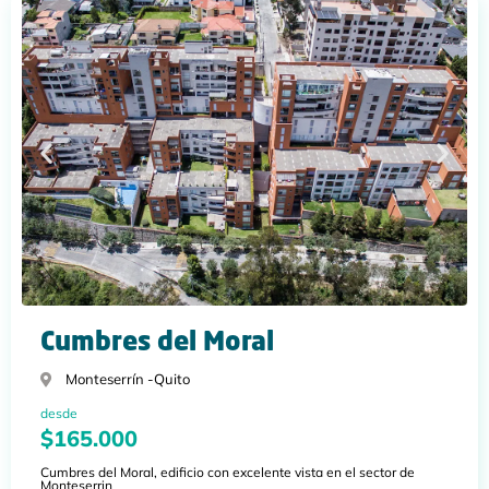
Cumbres del Moral
Monteserrín -
Quito
desde
$165.000
Cumbres del Moral, edificio con excelente vista en el sector de
Monteserrin