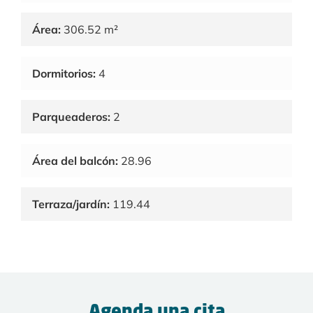
Área:
306.52 m²
Dormitorios:
4
Parqueaderos:
2
Área del balcón:
28.96
Terraza/jardín:
119.44
Agenda una cita