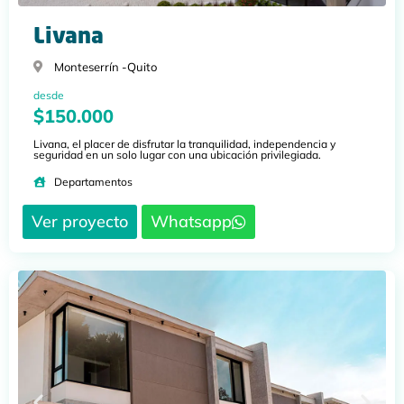
Livana
Monteserrín -
Quito
desde
$150.000
Livana, el placer de disfrutar la tranquilidad, independencia y
seguridad en un solo lugar con una ubicación privilegiada.
Departamentos
Ver proyecto
Whatsapp