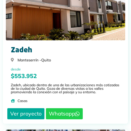
Zadeh
Monteserrín -
Quito
desde
$553.952
Zadeh, ubicado dentro de una de las urbanizaciones más cotizadas
de la ciudad de Quito. Goza de diversas vistas a los valles
promoviendo la conexión con el paisaje y su entorno.
Casas
Ver proyecto
Whatsapp