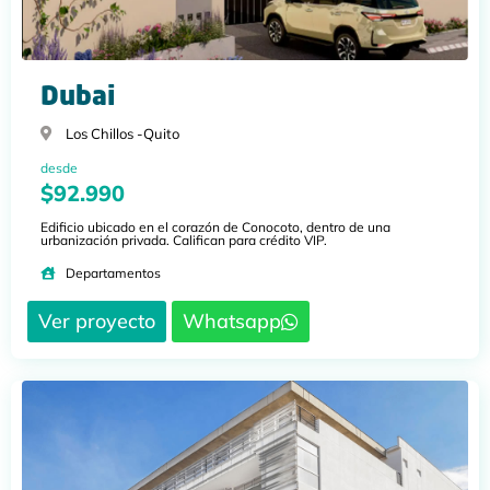
Dubai
Los Chillos -
Quito
desde
$92.990
Edificio ubicado en el corazón de Conocoto, dentro de una
urbanización privada. Califican para crédito VIP.
Departamentos
Ver proyecto
Whatsapp