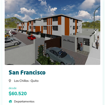
San Francisco
Los Chillos -
Quito
desde
$60.520
Departamentos