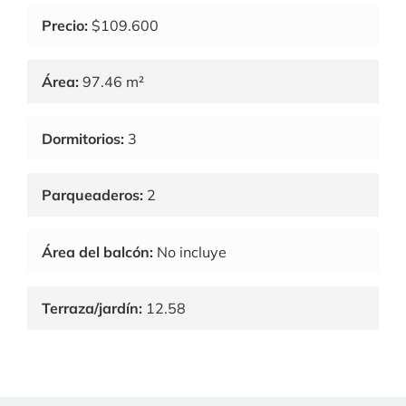
Precio:
$109.600
Área:
97.46 m²
Dormitorios:
3
Parqueaderos:
2
Área del balcón:
No incluye
Terraza/jardín:
12.58