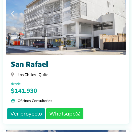
San Rafael
Los Chillos -
Quito
desde
$141.930
Oficinas Consultorios
Ver proyecto
Whatsapp