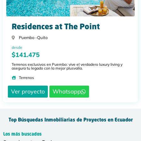
Residences at The Point
Puembo -
Quito
desde
$141.475
Terrenos exclusivos en Puembo: vive el verdadero luxury living y
asegura tu legado con la mejor plusvalía.
Terrenos
Ver proyecto
Whatsapp
Top Búsquedas Inmobiliarias de Proyectos en Ecuador
Los más buscados