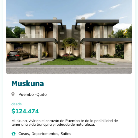
Muskuna
Puembo -
Quito
desde
$124.474
Muskuna, vivir en el corazón de Puembo te da la posibilidad de
tener una vida tranquila y rodeada de naturaleza.
,
,
Casas
Departamentos
Suites