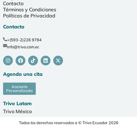
Contacto
Términos y Condiciones
Políticas de Privacidad
Contacto
+(593-2)226 9784
info@trivo.com.ec
Agenda una cita
Asesoría
Personalizada
Trivo Latam
Trivo México
Todos los derechos reservados a © Trivo Ecuador 2026
Desarrollado por Agencia de Marketing Digital Serendipia