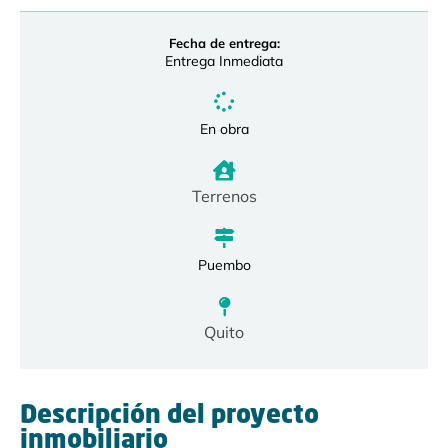
Fecha de entrega:
Entrega Inmediata
En obra
Terrenos
Puembo
Quito
Descripción del proyecto
inmobiliario