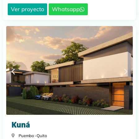
Ver proyecto
Whatsapp
Kuná
Puembo -
Quito