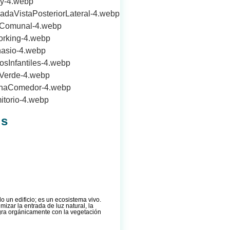
ls
lo un edificio; es un ecosistema vivo.
izar la entrada de luz natural, la
egra orgánicamente con la vegetación