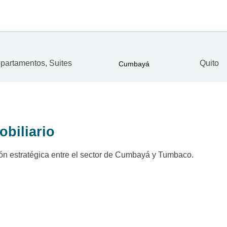
partamentos
,
Suites
Quito
Cumbayá
obiliario
ión estratégica entre el sector de Cumbayá y Tumbaco.