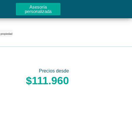
Asesoría
personalizada
 propiedad
Precios desde
$111.960