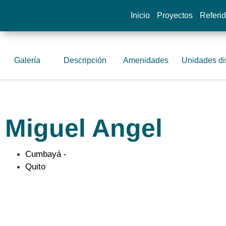
Inicio
Proyectos
Referi
Galería
Descripción
Amenidades
Unidades di
Miguel Angel
Cumbayá -
Quito