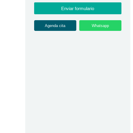
Enviar formulario
Agenda cita
Whatsapp