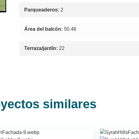
Parqueaderos:
2
Área del balcón:
50.46
Terraza/jardín:
22
yectos similares