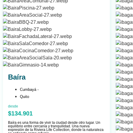
Baíra
Cumbayá -
Quito
desde
$134.901
Baíra es una forma de vivir la ciudad desde otro lugar. Un
equilibrio entre cercanía y tranquilidad. Una nueva
expresión de la Riviera Life Collection, donde la naturaleza