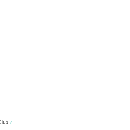
Club
✓