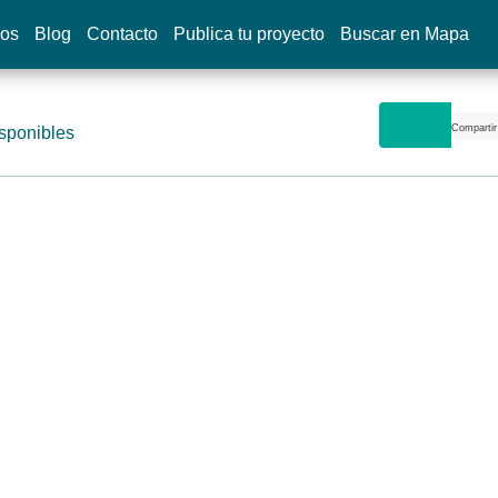
dos
Blog
Contacto
Publica tu proyecto
Buscar en Mapa
Compartir
sponibles