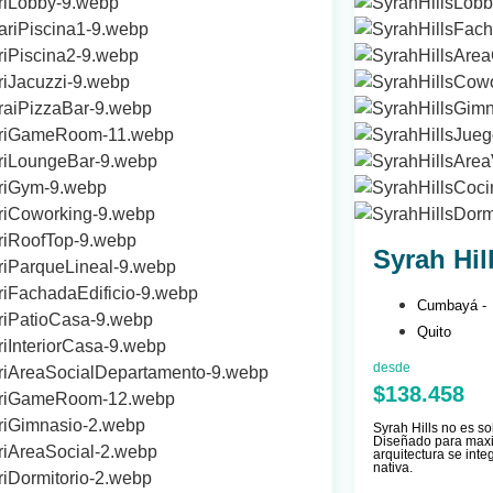
Syrah Hil
Cumbayá -
Quito
desde
$138.458
Syrah Hills no es so
Diseñado para maxim
arquitectura se int
nativa.