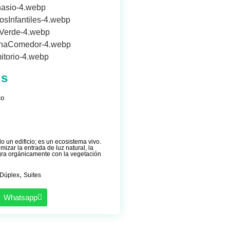
ls
to
lo un edificio; es un ecosistema vivo.
izar la entrada de luz natural, la
egra orgánicamente con la vegetación
,
Dúplex
Suites
Whatsapp