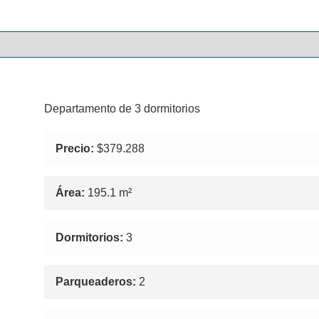
Departamento de 3 dormitorios
Precio:
$379.288
Área:
195.1 m²
Dormitorios:
3
Parqueaderos:
2