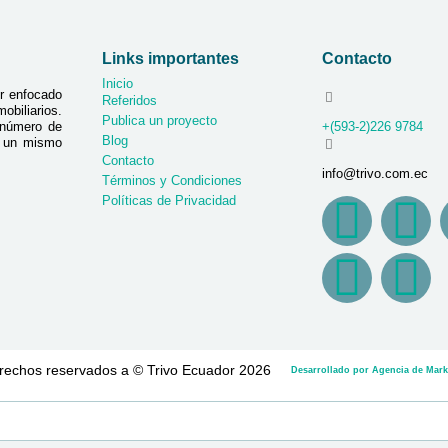
Links importantes
Contacto
Inicio
r enfocado
Referidos
biliarios.
Publica un proyecto
 número de
+(593-2)226 9784
Blog
n un mismo
Contacto
info@trivo.com.ec
Términos y Condiciones
Políticas de Privacidad
rechos reservados a © Trivo Ecuador 2026
Desarrollado por Agencia de Marke