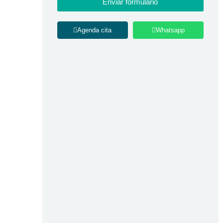
Enviar formulario
Agenda cita
Whatsapp