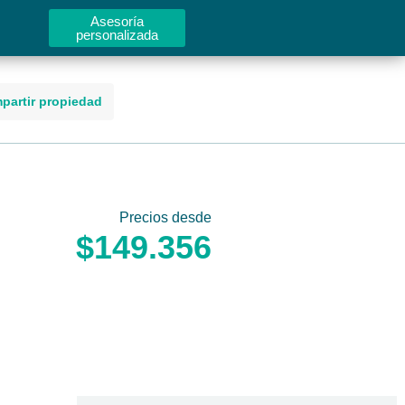
Asesoría
personalizada
partir propiedad
Precios desde
$149.356