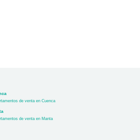
nca
rtamentos de venta en Cuenca
ta
rtamentos de venta en Manta