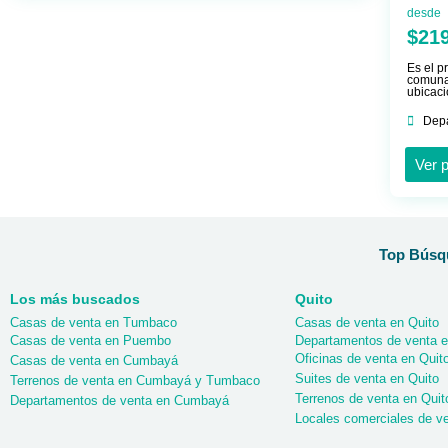
desde
$21
Es el p
comunal
ubicaci
Dep
Ver 
Top Búsqu
Los más buscados
Quito
Casas de venta en Tumbaco
Casas de venta en Quito
Casas de venta en Puembo
Departamentos de venta e
Oficinas de venta en Quit
Casas de venta en Cumbayá
Suites de venta en Quito
Terrenos de venta en Cumbayá y Tumbaco
Terrenos de venta en Quit
Departamentos de venta en Cumbayá
Locales comerciales de ve