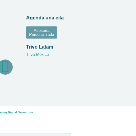
Agenda una cita
Asesoría
Personalizada
Trivo Latam
Trivo México
ting Digital Serendipia