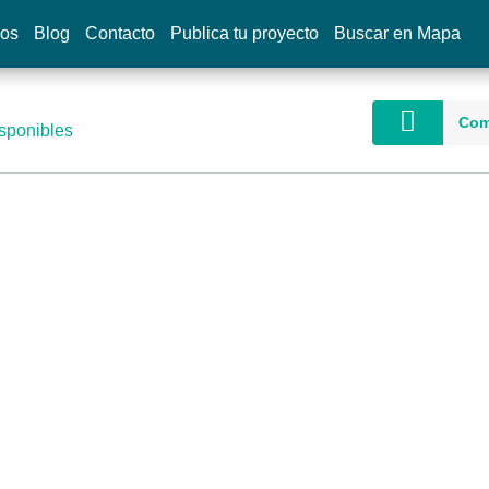
dos
Blog
Contacto
Publica tu proyecto
Buscar en Mapa
Com
sponibles