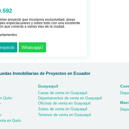
9.592
rimer proyecto que incorpora exclusividad, áreas
es espectaculares y sobre todo con una excelente
ón que conecta a varias vías de la ciudad.
artamentos
proyecto
Whatsapp
edas Inmobiliarias de Proyectos en Ecuador
Guayaquil
Cue
Casas de venta en Guayaquil
Depa
n Quito
Departamentos de venta en Guayaquil
Man
o
Oficinas de venta en Guayaquil
Suites de venta en Guayaquil
Depa
o
Terrenos de venta en Guayaquil
nta en Quito