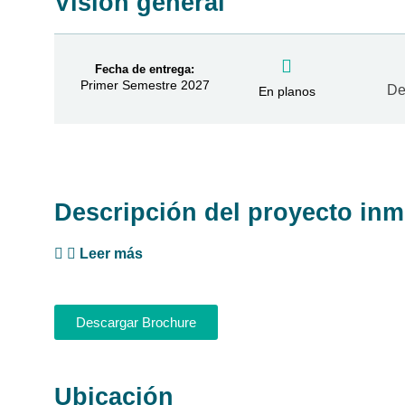
Visión general
Fecha de entrega:
Primer Semestre 2027
De
En planos
Descripción del proyecto inm
Leer más
Descargar Brochure
Ubicación