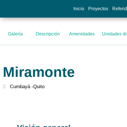
Inicio
Proyectos
Referi
Galería
Descripción
Amenidades
Unidades di
Miramonte
Cumbayá -
Quito