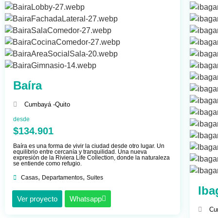
Baíra
Cumbayá -
Quito
desde
$134.901
Baíra es una forma de vivir la ciudad desde otro lugar. Un
equilibrio entre cercanía y tranquilidad. Una nueva
expresión de la Riviera Life Collection, donde la naturaleza
se entiende como refugio.
,
,
Casas
Departamentos
Suites
Iba
Ver proyecto
Whatsapp
Cu