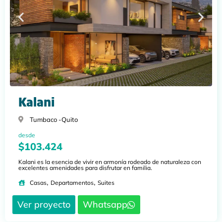
Kalani
Tumbaco -
Quito
desde
$103.424
Kalani es la esencia de vivir en armonía rodeado de naturaleza con
excelentes amenidades para disfrutar en familia.
,
,
Casas
Departamentos
Suites
Ver proyecto
Whatsapp