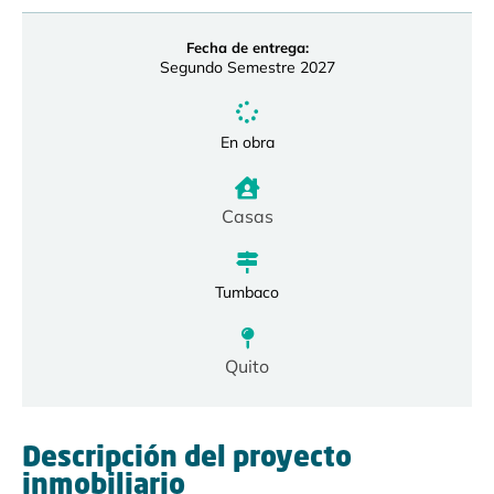
Fecha de entrega:
Segundo Semestre 2027
En obra
Casas
Tumbaco
Quito
Descripción del proyecto
inmobiliario