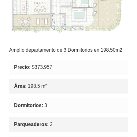
Amplio departamento de 3 Dormitorios en 198.50m2
Precio:
$373.957
Área:
198.5 m²
Dormitorios:
3
Parqueaderos:
2