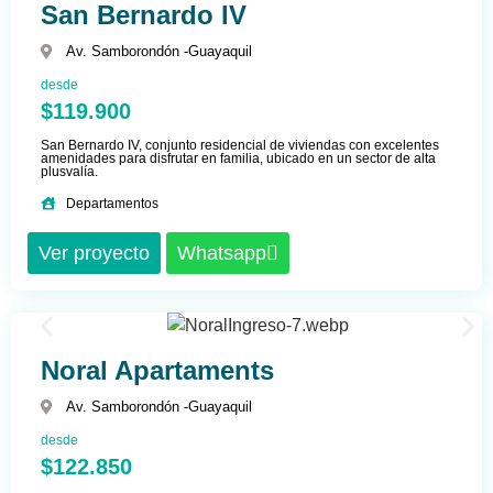
San Bernardo IV
Av. Samborondón -
Guayaquil
desde
$119.900
San Bernardo IV, conjunto residencial de viviendas con excelentes
amenidades para disfrutar en familia, ubicado en un sector de alta
plusvalía.
Departamentos
Ver proyecto
Whatsapp
Noral Apartaments
Av. Samborondón -
Guayaquil
desde
$122.850