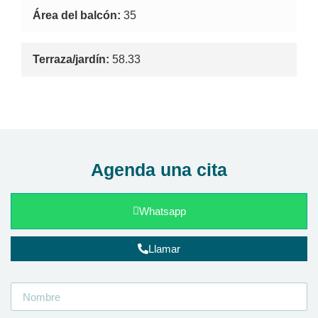
Área del balcón:
35
Terraza/jardín:
58.33
Agenda una cita
Whatsapp
Llamar