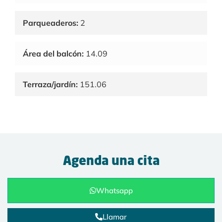
Parqueaderos:
2
Área del balcón:
14.09
Terraza/jardín:
151.06
Agenda una cita
Whatsapp
Llamar