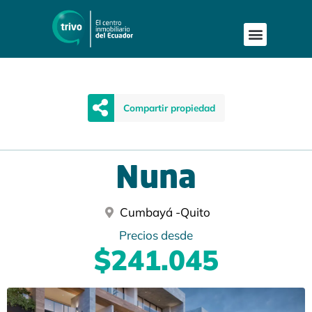
Compartir propiedad
Nuna
Cumbayá -
Quito
Precios desde
$241.045