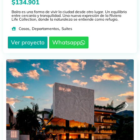
$134.901
Baíra es una forma de vivir la ciudad desde otro lugar. Un equilibrio
entre cercanía y tranquilidad. Una nueva expresión de la Riviera
Life Collection, donde la naturaleza se entiende como refugio.
,
,
Casas
Departamentos
Suites
Ver proyecto
Whatsapp