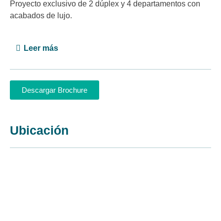
Proyecto exclusivo de 2 dúplex y 4 departamentos con
acabados de lujo.
Leer más
Descargar Brochure
Ubicación