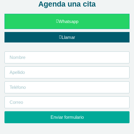
Agenda una cita
Whatsapp
Llamar
Enviar formulario