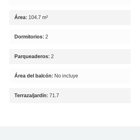
Área:
104.7 m²
Dormitorios:
2
Parqueaderos:
2
Área del balcón:
No incluye
Terraza/jardín:
71.7