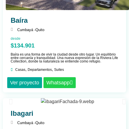
Baíra
Cumbayá -
Quito
desde
$134.901
Baíra es una forma de vivir la ciudad desde otro lugar. Un equilibrio
entre cercanía y tranquilidad. Una nueva expresión de la Riviera Life
Collection, donde la naturaleza se entiende como refugio.
,
,
Casas
Departamentos
Suites
Ver proyecto
Whatsapp
Ibagari
Cumbayá -
Quito