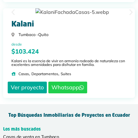
Kalani
Tumbaco -
Quito
desde
$103.424
Kalani es la esencia de vivir en armonía rodeado de naturaleza con
excelentes amenidades para disfrutar en familia.
,
,
Casas
Departamentos
Suites
Ver proyecto
Whatsapp
Top Búsquedas Inmobiliarias de Proyectos en Ecuador
Los más buscados
Casas de venta en Tumbaco