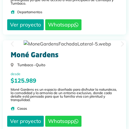
Tumbaco.
Departamentos
Ver proyecto
Whatsapp
Moné Gardens
Tumbaco -
Quito
desde
$125.989
Moné Gardens es un espacio diseñado para disfrutar la naturaleza,
la comodidad y la armonía de un entorno exclusivo, donde cada
detalle está pensado para que tu familia viva con plenitud y
tranquilidad.
Casas
Ver proyecto
Whatsapp