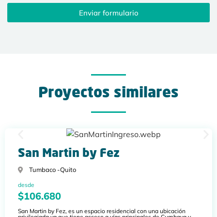
Enviar formulario
Proyectos similares
San Martin by Fez
Tumbaco -
Quito
desde
$106.680
San Martin by Fez, es un espacio residencial con una ubicación
privilegiada ya que tiene acceso a vías principales de Cumbaya y