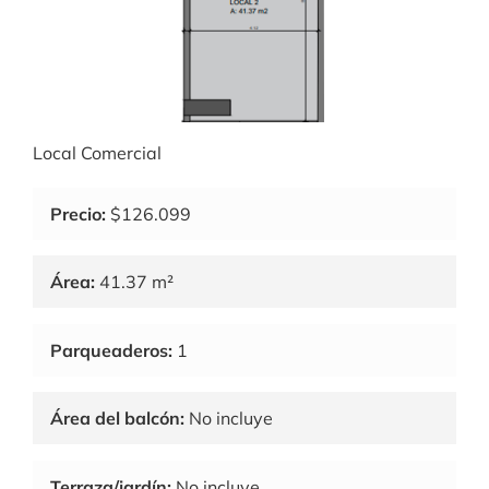
Local Comercial
Precio:
$126.099
Área:
41.37 m²
Parqueaderos:
1
Área del balcón:
No incluye
Terraza/jardín:
No incluye