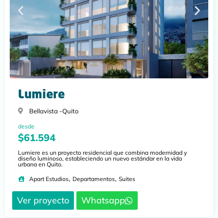
Lumiere
Bellavista -
Quito
desde
$61.594
Lumiere es un proyecto residencial que combina modernidad y
diseño luminoso, estableciendo un nuevo estándar en la vida
urbana en Quito.
,
,
Apart Estudios
Departamentos
Suites
Ver proyecto
Whatsapp