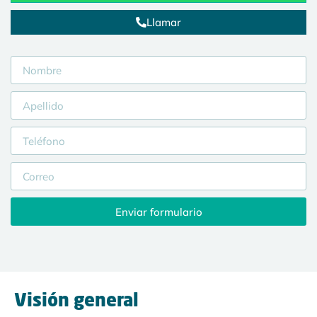
Llamar
Enviar formulario
Visión general