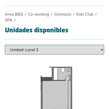
Area BBQ
✓
Co-working
✓
Gimnasio
✓
Kids Club
✓
SPA
✓
Unidades disponibles