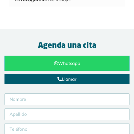
Agenda una cita
Whatsapp
Llamar