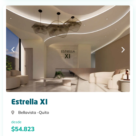
Estrella XI
Bellavista -
Quito
desde
$54.823