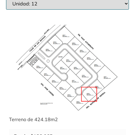
Terreno de 424.18m2