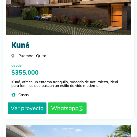
Kuná
Puembo -
Quito
desde
$355.000
Kuná, ofrece un entorno tranquilo, rodeado de naturaleza, ideal
para familias que buscan un estilo de vida moderno.
Casas
Ver proyecto
Whatsapp