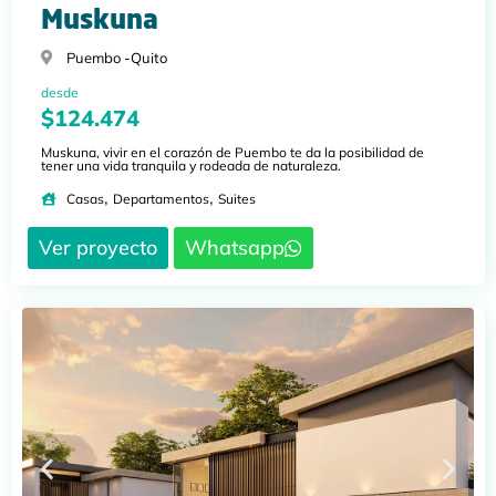
Muskuna
Puembo -
Quito
desde
$124.474
Muskuna, vivir en el corazón de Puembo te da la posibilidad de
tener una vida tranquila y rodeada de naturaleza.
,
,
Casas
Departamentos
Suites
Ver proyecto
Whatsapp