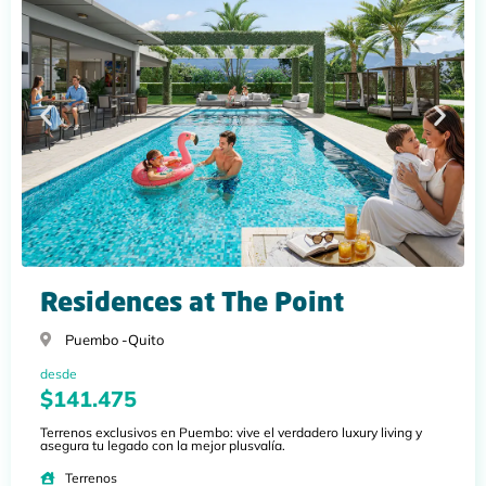
Residences at The Point
Puembo -
Quito
desde
$141.475
Terrenos exclusivos en Puembo: vive el verdadero luxury living y
asegura tu legado con la mejor plusvalía.
Terrenos