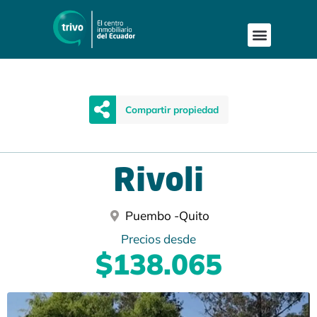
Compartir propiedad
Rivoli
Puembo -
Quito
Precios desde
$138.065