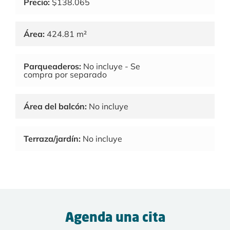
Precio:
$138.065
Área:
424.81 m²
Parqueaderos:
No incluye - Se
compra por separado
Área del balcón:
No incluye
Terraza/jardín:
No incluye
Agenda una cita